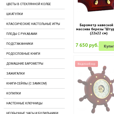
ЦВЕТЫ В СТЕКЛЯННОЙ КОЛБЕ
ШКАТУЛКИ
КЛАССИЧЕСКИЕ НАСТОЛЬНЫЕ ИГРЫ
Барометр навесной
массива березы "Штур
(22х22 см)
ПЛЕДЫ С РУКАВАМИ
7 650 руб.
ПОДСТАКАННИКИ
Купи
РОДОСЛОВНЫЕ КНИГИ
ДОМАШНИЕ БАРОМЕТРЫ
Видеообзор
ЗАЖИГАЛКИ
КНИГИ-СЕЙФЫ (С ЗАМКОМ)
КОПИЛКИ
НАСТЕННЫЕ КЛЮЧНИЦЫ
НЕОБЫЧНЫЕ ЧАСЫ И БУДИЛЬНИКИ