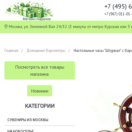
+7 (495) 
+7 (967) 011-0
Москва, ул. Земляной Вал 24/32 (3 минуты от метро Курская или
Главная
Домашние барометры
Настольные часы "Штурвал" с ба
Посмотреть все товары
магазина
Новинки
КАТЕГОРИИ
СУВЕНИРЫ ИЗ МОСКВЫ
НА НОВОСЕЛЬЕ