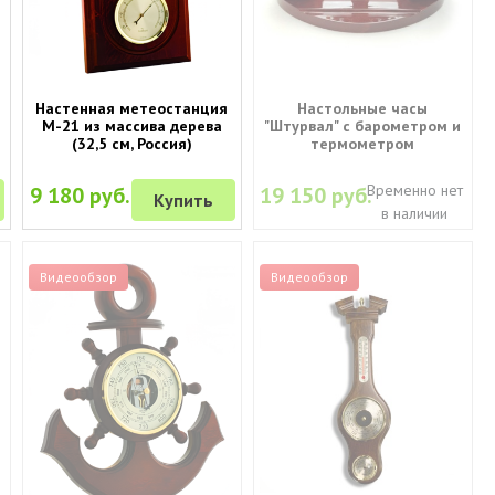
Настенная метеостанция
Настольные часы
М-21 из массива дерева
"Штурвал" с барометром и
(32,5 см, Россия)
термометром
Временно нет
9 180 руб.
19 150 руб.
Купить
в наличии
Видеообзор
Видеообзор