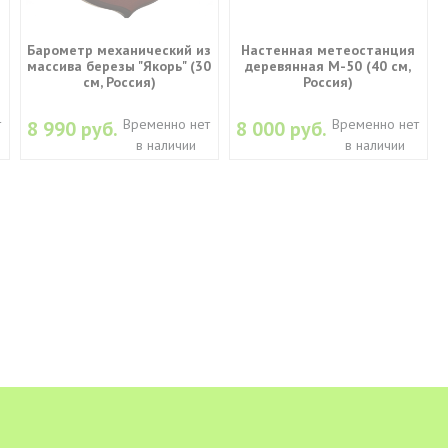
Барометр механический из
Настенная метеостанция
массива березы "Якорь" (30
деревянная М-50 (40 см,
см, Россия)
Россия)
т
Временно нет
Временно нет
8 990 руб.
8 000 руб.
в наличии
в наличии