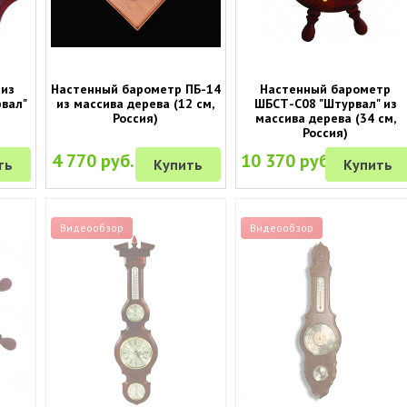
 из
Настенный барометр ПБ-14
Настенный барометр
вал"
из массива дерева (12 см,
ШБСТ-С08 "Штурвал" из
Россия)
массива дерева (34 см,
Россия)
4 770 руб.
10 370 руб.
ть
Купить
Купить
Видеообзор
Видеообзор