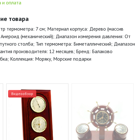
 и оплата
ние товара
етр термометра: 7 см; Материал корпуса: Дерево (массив
: Анероид (механический); Диапазон измерения давления: От
ртутного столба; Тип термометра: Биметаллический; Диапазон
рантия производителя: 12 месяцев; Бренд: Балаково
обка; Коллекция: Моряку, Морские подарки
Видеообзор