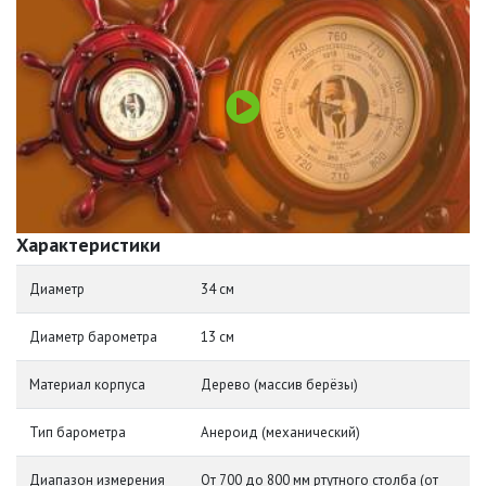
Характеристики
Диаметр
34 см
Диаметр барометра
13 см
Материал корпуса
Дерево (массив берёзы)
Тип барометра
Анероид (механический)
Диапазон измерения
От 700 до 800 мм ртутного столба (от