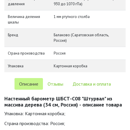
давления
930 до 1070 гПа)
Величина деления
1 мм ртутного столба
шкалы
Бренд
Балаково (Саратовская область,
Россия)
Страна производства
Россия
Упаковка
Картонная коробка
Описание
Отзывы
Доставка и оплата
Настенный барометр ШБСТ-С08 "Штурвал" из
массива дерева (34 см, Россия) - описание товара
Упаковка: Картонная коробка;
Страна производства: Россия;