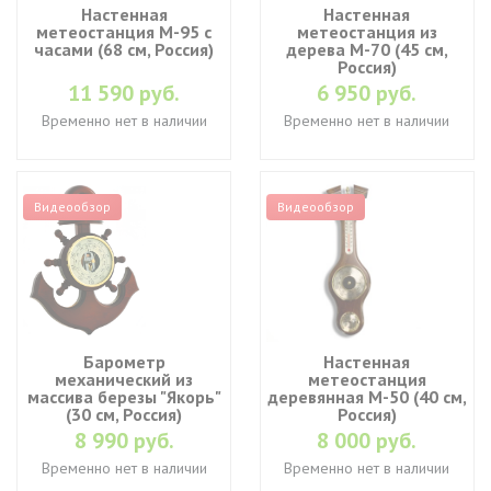
Настенная
Настенная
метеостанция М-95 с
метеостанция из
часами (68 см, Россия)
дерева М-70 (45 см,
Россия)
11 590 руб.
6 950 руб.
Временно нет в наличии
Временно нет в наличии
Видеообзор
Видеообзор
Барометр
Настенная
механический из
метеостанция
массива березы "Якорь"
деревянная М-50 (40 см,
(30 см, Россия)
Россия)
8 990 руб.
8 000 руб.
Временно нет в наличии
Временно нет в наличии