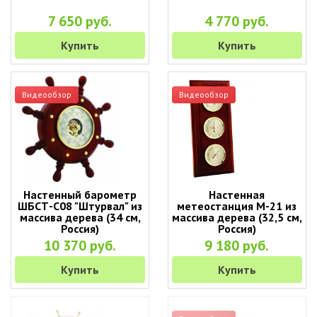
7 650 руб.
4 770 руб.
Купить
Купить
Видеообзор
Видеообзор
Настенный барометр
Настенная
ШБСТ-С08 "Штурвал" из
метеостанция М-21 из
массива дерева (34 см,
массива дерева (32,5 см,
Россия)
Россия)
10 370 руб.
9 180 руб.
Купить
Купить