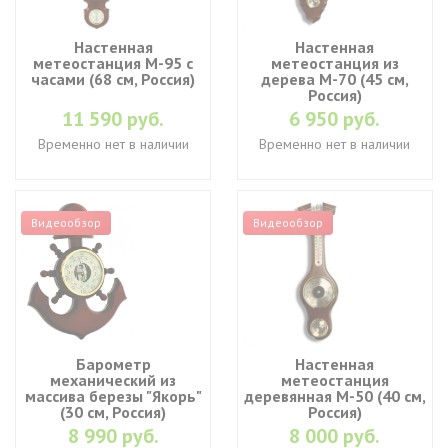
Настенная
Настенная
метеостанция М-95 с
метеостанция из
часами (68 см, Россия)
дерева М-70 (45 см,
Россия)
11 590 руб.
6 950 руб.
Временно нет в наличии
Временно нет в наличии
Видеообзор
Видеообзор
Барометр
Настенная
механический из
метеостанция
массива березы "Якорь"
деревянная М-50 (40 см,
(30 см, Россия)
Россия)
8 990 руб.
8 000 руб.