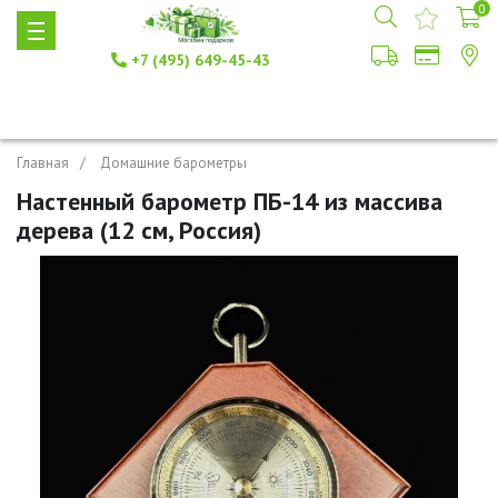
0
+7 (495) 649-45-43
Главная
Домашние барометры
Настенный барометр ПБ-14 из массива
дерева (12 см, Россия)