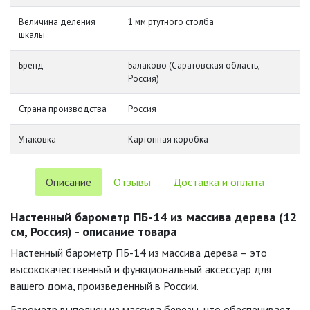
Величина деления
1 мм ртутного столба
шкалы
Бренд
Балаково (Саратовская область,
Россия)
Страна производства
Россия
Упаковка
Картонная коробка
Описание
Отзывы
Доставка и оплата
Настенный барометр ПБ-14 из массива дерева (12
см, Россия) - описание товара
Настенный барометр ПБ-14 из массива дерева – это
высококачественный и функциональный аксессуар для
вашего дома, произведенный в России.
Барометр выполнен из массива березы, что обеспечивает