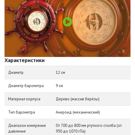
Характеристики
Диаметр
12 см
Диаметр барометра
9 см
Материал корпуса
Дерево (массив берёзы)
Тип барометра
Анероид (механический)
Диапазон измерения
От 700 до 800 мм ртутного столба (от
давления
930 до 1070 гПа)