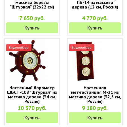
массива березы
ПБ-14 из массива
"Штурвал" (22х22 см)
дерева (12 см, Россия)
7 650 руб.
4 770 руб.
Купить
Купить
Видеообзор
Видеообзор
Настенный барометр
Настенная
ШБСТ-С08 "Штурвал" из
метеостанция М-21 из
массива дерева (34 см,
массива дерева (32,5 см,
Россия)
Россия)
10 370 руб.
9 180 руб.
Купить
Купить