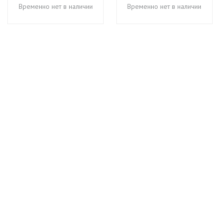
Временно нет в наличии
Временно нет в наличии
+7 (495) 649-45-43
Доставка