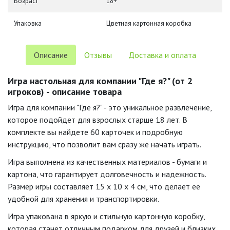
Возраст
18+
Упаковка
Цветная картонная коробка
Описание
Отзывы
Доставка и оплата
Игра настольная для компании "Где я?" (от 2
игроков) - описание товара
Игра для компании "Где я?" - это уникальное развлечение,
которое подойдет для взрослых старше 18 лет. В
комплекте вы найдете 60 карточек и подробную
инструкцию, что позволит вам сразу же начать играть.
Игра выполнена из качественных материалов - бумаги и
картона, что гарантирует долговечность и надежность.
Размер игры составляет 15 x 10 x 4 см, что делает ее
удобной для хранения и транспортировки.
Игра упакована в яркую и стильную картонную коробку,
которая станет отличным подарком для друзей и близких.