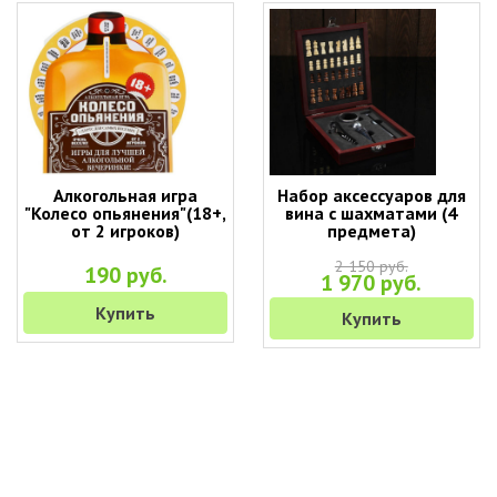
Алкогольная игра
Набор аксессуаров для
"Колесо опьянения"(18+,
вина с шахматами (4
от 2 игроков)
предмета)
2 150 руб.
190 руб.
1 970 руб.
Купить
Купить