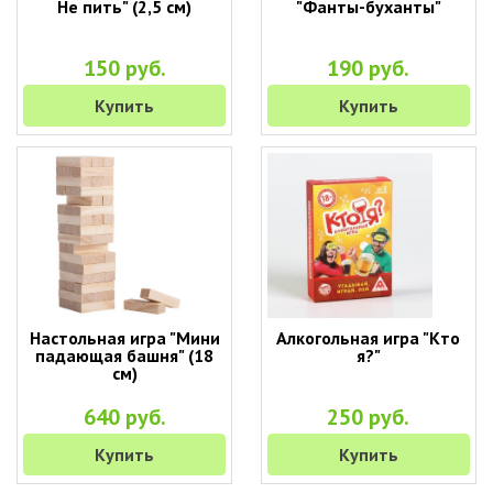
Не пить" (2,5 см)
"Фанты-буханты"
150 руб.
190 руб.
Купить
Купить
Настольная игра "Мини
Алкогольная игра "Кто
падающая башня" (18
я?"
см)
640 руб.
250 руб.
Купить
Купить