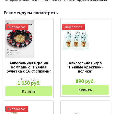
Рекомендуем посмотреть
Видеообзор
Видеообзор
Алкогольная игра на
Алкогольная игра
компанию "Пьяная
"Пьяные крестики-
рулетка с 16 стопками"
нолики"
1 900 руб.
890 руб.
1 650 руб.
Купить
Купить
Видеообзор