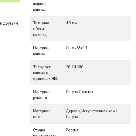
ширина
клинка
Толщина
4.5 мм
и друзьям
обуха
(клинка)
Материал
Сталь 65х13
клинка
Твёрдость
20-24 HRC
клинка в
единицах HRC
Материал
Латунь, Пластик
рукояти
Материал
Дерево, Искусственная кожа,
ножен
Латунь
Страна
Россия
производства