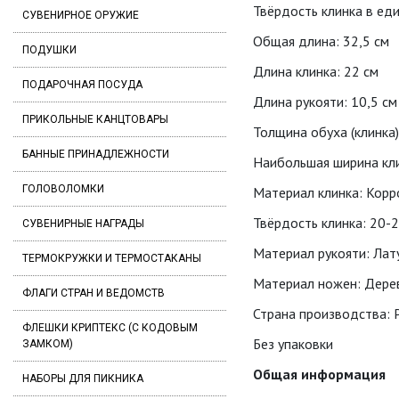
Твёрдость клинка в ед
СУВЕНИРНОЕ ОРУЖИЕ
Общая длина: 32,5 см
ПОДУШКИ
Длина клинка: 22 см
ПОДАРОЧНАЯ ПОСУДА
Длина рукояти: 10,5 см
ПРИКОЛЬНЫЕ КАНЦТОВАРЫ
Толщина обуха (клинка)
БАННЫЕ ПРИНАДЛЕЖНОСТИ
Наибольшая ширина кли
ГОЛОВОЛОМКИ
Материал клинка: Корр
Твёрдость клинка: 20-
СУВЕНИРНЫЕ НАГРАДЫ
Материал рукояти: Лат
ТЕРМОКРУЖКИ И ТЕРМОСТАКАНЫ
Материал ножен: Дерев
ФЛАГИ СТРАН И ВЕДОМСТВ
Страна производства: 
ФЛЕШКИ КРИПТЕКС (С КОДОВЫМ
Без упаковки
ЗАМКОМ)
Общая информация
НАБОРЫ ДЛЯ ПИКНИКА