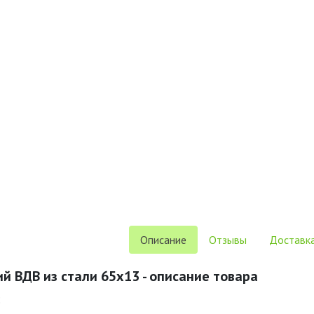
Описание
Отзывы
Доставка
й ВДВ из стали 65х13 - описание товара
;