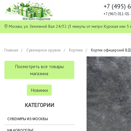
+7 (495) 
+7 (967) 011-0
Москва, ул. Земляной Вал 24/32 (3 минуты от метро Курская или
Главная
Сувенирное оружие
Кортики
Кортик офицерский ВДВ
Посмотреть все товары
магазина
Новинки
КАТЕГОРИИ
СУВЕНИРЫ ИЗ МОСКВЫ
НА НОВОСЕЛЬЕ