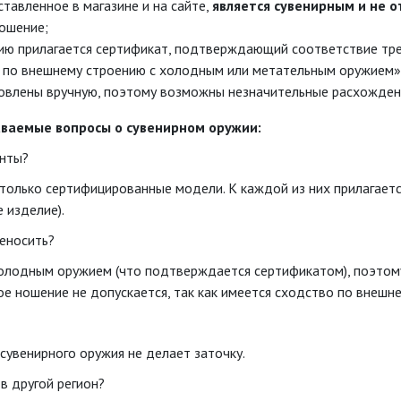
ставленное в магазине и на сайте,
является сувенирным и не о
ошение;
ию прилагается сертификат, подтверждающий соответствие тр
е по внешнему строению с холодным или метательным оружием»
овлены вручную, поэтому возможны незначительные расхождени
аваемые вопросы о сувенирном оружии:
енты?
только сертифицированные модели. К каждой из них прилагаетс
 изделие).
реносить?
холодным оружием (что подтверждается сертификатом), поэтом
ое ношение не допускается, так как имеется сходство по внешн
сувенирного оружия не делает заточку.
в другой регион?