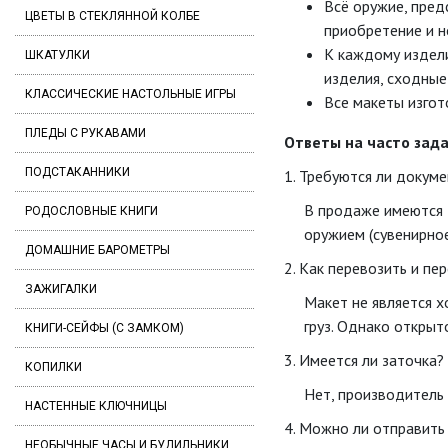
Всё оружие, пред
ЦВЕТЫ В СТЕКЛЯННОЙ КОЛБЕ
приобретение и н
К каждому издел
ШКАТУЛКИ
изделия, сходны
КЛАССИЧЕСКИЕ НАСТОЛЬНЫЕ ИГРЫ
Все макеты изгот
ПЛЕДЫ С РУКАВАМИ
Ответы на часто зад
ПОДСТАКАННИКИ
1. Требуются ли докум
В продаже имеются 
РОДОСЛОВНЫЕ КНИГИ
оружием (сувенирное
ДОМАШНИЕ БАРОМЕТРЫ
2. Как перевозить и пе
ЗАЖИГАЛКИ
Макет не является 
груз. Однако открыт
КНИГИ-СЕЙФЫ (С ЗАМКОМ)
3. Имеется ли заточка?
КОПИЛКИ
Нет, производитель 
НАСТЕННЫЕ КЛЮЧНИЦЫ
4. Можно ли отправить 
НЕОБЫЧНЫЕ ЧАСЫ И БУДИЛЬНИКИ