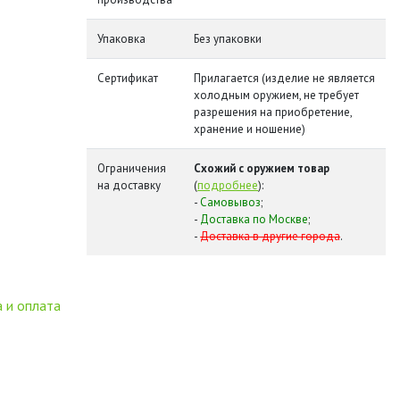
Упаковка
Без упаковки
Сертификат
Прилагается (изделие не является
холодным оружием, не требует
разрешения на приобретение,
хранение и ношение)
Ограничения
Схожий с оружием товар
на доставку
(
подробнее
):
-
Самовывоз
;
-
Доставка по Москве
;
-
Доставка в другие города
.
 и оплата