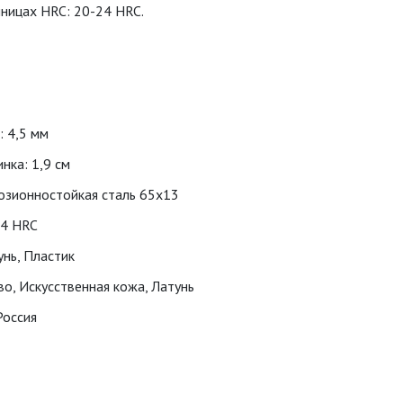
иницах HRC: 20-24 HRC.
: 4,5 мм
нка: 1,9 см
озионностойкая сталь 65х13
24 HRC
унь, Пластик
о, Искусственная кожа, Латунь
Россия