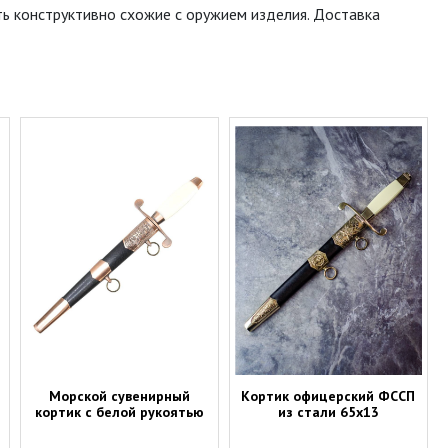
ь конструктивно схожие с оружием изделия. Доставка
Морской сувенирный
Кортик офицерский ФССП
кортик с белой рукоятью
из стали 65х13