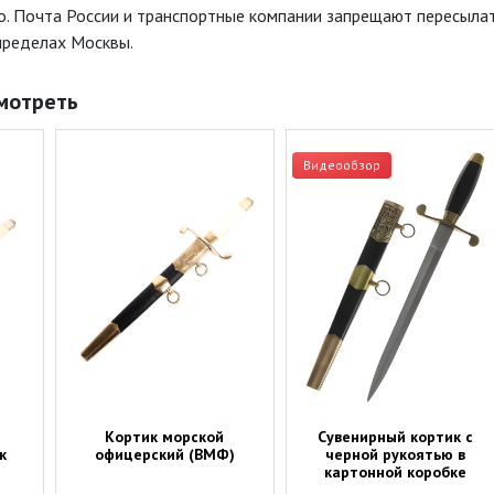
о. Почта России и транспортные компании запрещают пересылат
пределах Москвы.
мотреть
Видеообзор
Кортик морской
Сувенирный кортик с
к
офицерский (ВМФ)
черной рукоятью в
картонной коробке