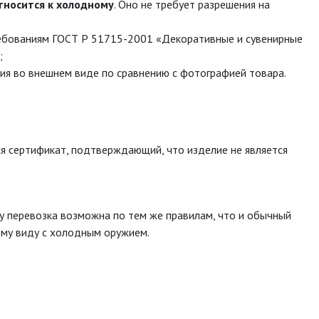
тносится к холодному
. Оно не требует разрешения на
ебованиям ГОСТ Р 51715-2001 «Декоративные и сувенирные
;
я во внешнем виде по сравнению с фотографией товара.
я сертификат, подтверждающий, что изделие не является
у перевозка возможна по тем же правилам, что и обычный
ему виду с холодным оружием.