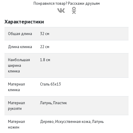
Понравился товар? Расскажи друзьям
Характеристики
Общая длина
32 см
Длина клинка
22 см
Наибольшая
1.8 см
ширина
клинка
Материал
Сталь 65х13
клинка
Материал
Латунь, Пластик
рукояти
Материал
Дерево, Искусственная кожа, Латунь
ножен