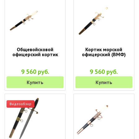
Общевойсковой
Кортик морской
офицерский кортик
офицерский (ВМФ)
9 560 руб.
9 560 руб.
Купить
Купить
Видеообзор