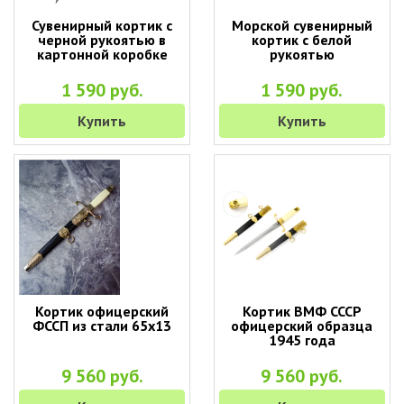
Сувенирный кортик с
Морской сувенирный
черной рукоятью в
кортик с белой
картонной коробке
рукоятью
1 590 руб.
1 590 руб.
Купить
Купить
Кортик офицерский
Кортик ВМФ СССР
ФССП из стали 65х13
офицерский образца
1945 года
9 560 руб.
9 560 руб.