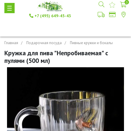
0
+7 (495) 649-45-43
Главная
Подарочная посуда
Пивные кружки и бокалы
Кружка для пива "Непробиваемая" с
пулями (500 мл)