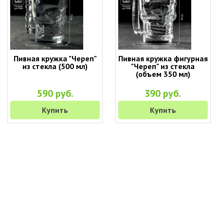
Пивная кружка "Череп"
Пивная кружка фигурная
из стекла (500 мл)
"Череп" из стекла
(объем 350 мл)
590 руб.
390 руб.
Купить
Купить
+7 (495) 649-45-43