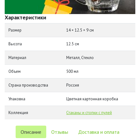
Характеристики
Размер
14 × 12.5 × 9 см
Высота
12.5 см
Материал
Металл, Стекло
Объем
500 мл
Страна производства
Россия
Упаковка
Цветная картонная коробка
Коллекция
Стаканы и стопки с пулей
Описание
Отзывы
Доставка и оплата