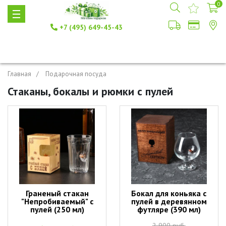
0
+7 (495) 649-45-43
Главная
Подарочная посуда
Стаканы, бокалы и рюмки с пулей
Граненый стакан
Бокал для коньяка с
"Непробиваемый" с
пулей в деревянном
пулей (250 мл)
футляре (390 мл)
2 900 руб.