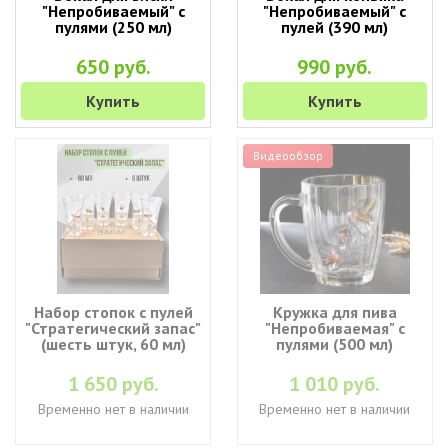
"Непробиваемый" с
"Непробиваемый" с
пулями (250 мл)
пулей (390 мл)
650 руб.
990 руб.
Купить
Купить
Видеообзор
Набор стопок с пулей
Кружка для пива
"Стратегический запас"
"Непробиваемая" с
(шесть штук, 60 мл)
пулями (500 мл)
1 650 руб.
1 010 руб.
Временно нет в наличии
Временно нет в наличии