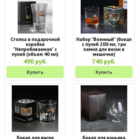
Стопка в подарочной
Набор "Военный" (бокал
коробке
с пулей 200 мл, три
"Непробиваемая" с
камня для виски в
пулей (объем 40 мл)
мешочке)
490 руб.
740 руб.
Купить
Купить
Бокал для виски
Бокал для коньяка