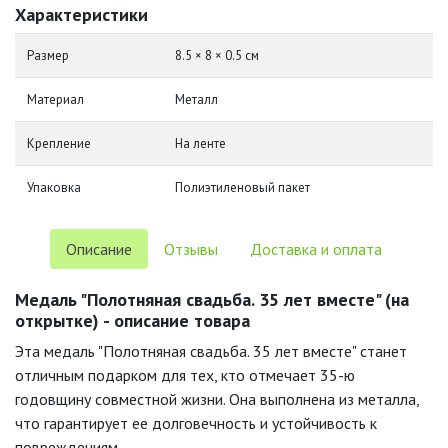
Характеристики
Размер
8.5 × 8 × 0.5 см
Материал
Металл
Крепление
На ленте
Упаковка
Полиэтиленовый пакет
Описание
Отзывы
Доставка и оплата
Медаль "Полотняная свадьба. 35 лет вместе" (на
открытке) - описание товара
Эта медаль "Полотняная свадьба. 35 лет вместе" станет
отличным подарком для тех, кто отмечает 35-ю
годовщину совместной жизни. Она выполнена из металла,
что гарантирует ее долговечность и устойчивость к
повреждениям.