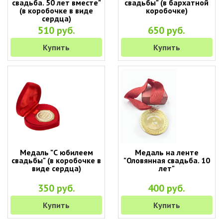
свадьба. 50 лет вместе"
свадьбы" (в бархатной
(в коробочке в виде
коробочке)
сердца)
510 руб.
650 руб.
Купить
Купить
Медаль "С юбилеем
Медаль на ленте
свадьбы" (в коробочке в
"Оловянная свадьба. 10
виде сердца)
лет"
350 руб.
400 руб.
Купить
Купить