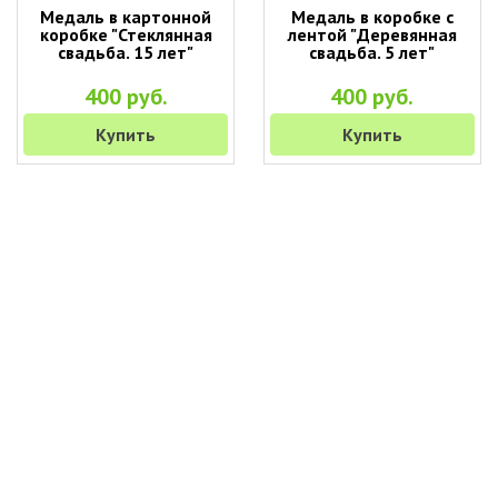
Медаль в картонной
Медаль в коробке с
коробке "Стеклянная
лентой "Деревянная
свадьба. 15 лет"
свадьба. 5 лет"
400 руб.
400 руб.
Купить
Купить
+7 (495) 649-45-43