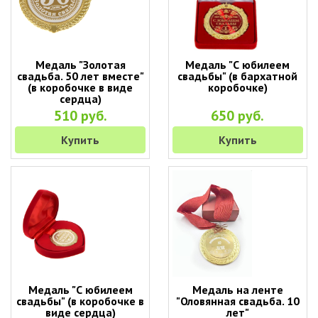
Медаль "Золотая
Медаль "С юбилеем
свадьба. 50 лет вместе"
свадьбы" (в бархатной
(в коробочке в виде
коробочке)
сердца)
510 руб.
650 руб.
Купить
Купить
Медаль "С юбилеем
Медаль на ленте
свадьбы" (в коробочке в
"Оловянная свадьба. 10
виде сердца)
лет"