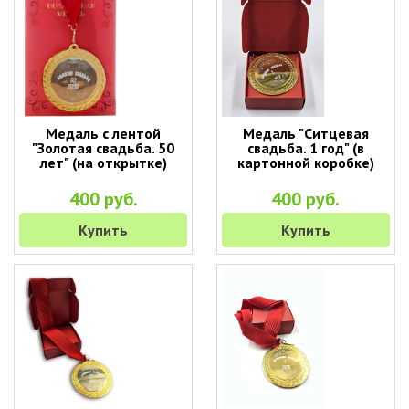
Медаль с лентой
Медаль "Ситцевая
"Золотая свадьба. 50
свадьба. 1 год" (в
лет" (на открытке)
картонной коробке)
400 руб.
400 руб.
Купить
Купить