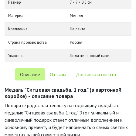
Размер
7 × 7 × 0.5 см
Материал
Металл
Крепление
На ленте
Страна производства
Россия
Упаковка
Полиэтиленовый пакет
Описание
Отзывы
Доставка и оплата
Медаль "Ситцевая свадьба. 1 год" (в картонной
коробке) - описание товара
Подарите радость и теплоту на годовщину свадьбы с
медалью "Ситцевая свадьба. 1 год". Этот уникальный и
символичный подарок станет отличным дополнением к
основному презенту и будет напоминать о самых светлых
моментах вашей совместной жизни.