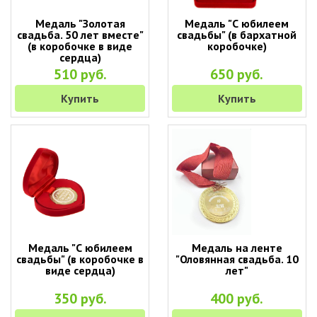
Медаль "Золотая
Медаль "С юбилеем
свадьба. 50 лет вместе"
свадьбы" (в бархатной
(в коробочке в виде
коробочке)
сердца)
510 руб.
650 руб.
Купить
Купить
Медаль "С юбилеем
Медаль на ленте
свадьбы" (в коробочке в
"Оловянная свадьба. 10
виде сердца)
лет"
350 руб.
400 руб.