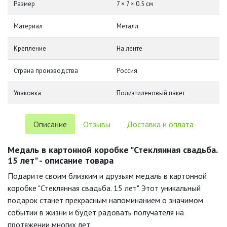
Размер
7 × 7 × 0.5 см
Материал
Металл
Крепление
На ленте
Страна производства
Россия
Упаковка
Полиэтиленовый пакет
Описание
Отзывы
Доставка и оплата
Медаль в картонной коробке "Стеклянная свадьба.
15 лет" - описание товара
Подарите своим близким и друзьям медаль в картонной
коробке "Стеклянная свадьба. 15 лет". Этот уникальный
подарок станет прекрасным напоминанием о значимом
событии в жизни и будет радовать получателя на
протяжении многих лет.