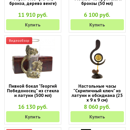
бронза, дерево венге)
бронзы (50 мл)
11 910 руб.
6 100 руб.
Купить
Купить
Видеообзор
Пивной бокал "Георгий
Настольные часы
Победоносец" из стекла
"Скрипичный ключ" из
и латуни (500 мл)
латуни и обсидиана (25
х 9 х 9 см)
16 130 руб.
8 060 руб.
Купить
Купить