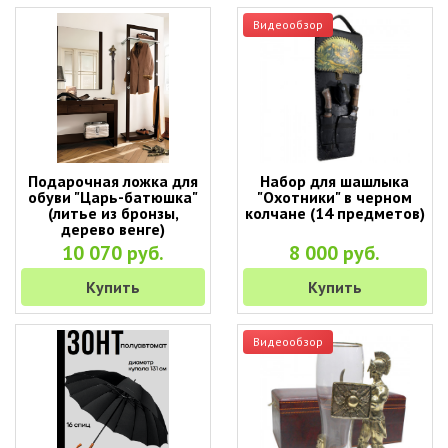
Видеообзор
Подарочная ложка для
Набор для шашлыка
обуви "Царь-батюшка"
"Охотники" в черном
(литье из бронзы,
колчане (14 предметов)
дерево венге)
10 070 руб.
8 000 руб.
Купить
Купить
Видеообзор