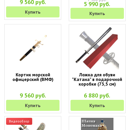
9 560 руб.
5 990 руб.
Купить
Купить
Кортик морской
Ложка для обуви
офицерский (ВМФ)
"Катана" в подарочной
коробке (73,5 см)
9 560 руб.
6 880 руб.
Купить
Купить
Видеообзор