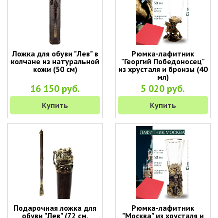
Ложка для обуви "Лев" в
Рюмка-лафитник
колчане из натуральной
"Георгий Победоносец"
кожи (50 см)
из хрусталя и бронзы (40
мл)
16 150 руб.
5 020 руб.
Купить
Купить
Подарочная ложка для
Рюмка-лафитник
обуви "Лев" (72 см,
"Москва" из хрусталя и