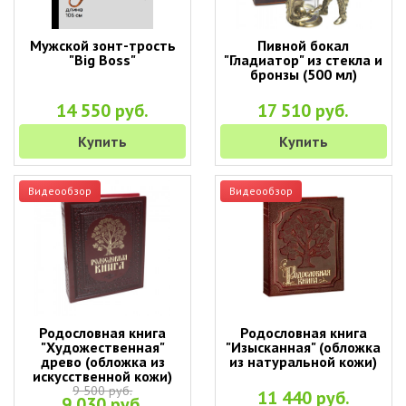
Мужской зонт-трость
Пивной бокал
"Big Boss"
"Гладиатор" из стекла и
бронзы (500 мл)
14 550 руб.
17 510 руб.
Купить
Купить
Видеообзор
Видеообзор
Родословная книга
Родословная книга
"Художественная"
"Изысканная" (обложка
древо (обложка из
из натуральной кожи)
искусственной кожи)
9 500 руб.
11 440 руб.
9 030 руб.