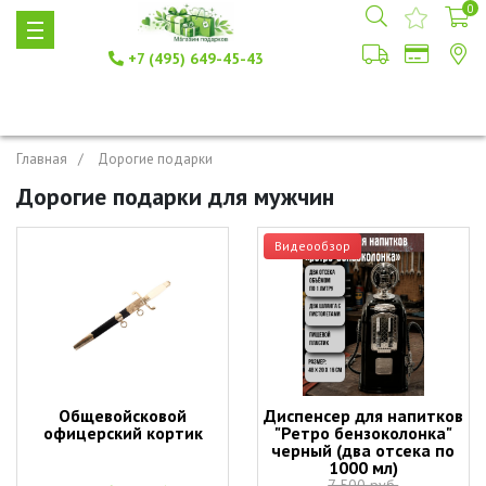
0
+7 (495) 649-45-43
Главная
Дорогие подарки
Дорогие подарки для мужчин
Видеообзор
Общевойсковой
Диспенсер для напитков
офицерский кортик
"Ретро бензоколонка"
черный (два отсека по
1000 мл)
7 500 руб.