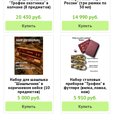
"Трофеи охотника" в
России" (три рюмки по
колчане (8 предметов)
50 мл)
20 430 руб.
14 990 руб.
Купить
Купить
Набор для шашлыка
Набор столовых
"Шашлычник" в
приборов "Трофеи" в
коричневом кейсе (10
футляре (вилка, ложка,
предметов)
нож)
5 000 руб.
5 910 руб.
Купить
Купить