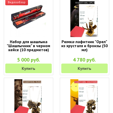
Видеообзор
Набор для шашлыка
Рюмка-лафитник "Орел"
"Шашлычник" в черном
из хрусталя и бронзы (50
кейсе (10 предметов)
мл)
5 000 руб.
4 780 руб.
Купить
Купить