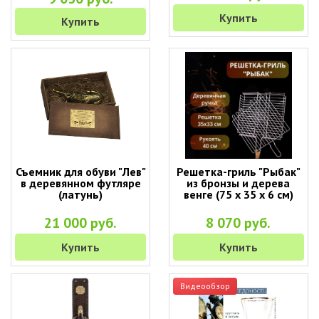
Купить
Купить
Съемник для обуви "Лев"
Решетка-гриль "Рыбак"
в деревянном футляре
из бронзы и дерева
(латунь)
венге (75 х 35 х 6 см)
21 000 руб.
8 070 руб.
Купить
Купить
Видеообзор