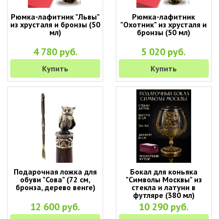
Рюмка-лафитник "Львы"
Рюмка-лафитник
из хрусталя и бронзы (50
"Охотник" из хрусталя и
мл)
бронзы (50 мл)
4 780 руб.
5 020 руб.
Купить
Купить
Подарочная ложка для
Бокал для коньяка
обуви "Сова" (72 см,
"Символы Москвы" из
бронза, дерево венге)
стекла и латуни в
футляре (380 мл)
12 600 руб.
10 290 руб.