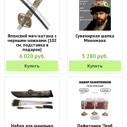
Японский меч-катана с
Сувенирная шапка
черными ножнами (102
Мономаха
см, подставка в
подарок)
6 020 руб.
5 280 руб.
Купить
Купить
Набор для шашлыка
Лафитники "Герб