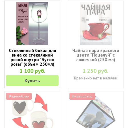
Стеклянный бокал для
Чайная пара красного
вина со стеклянной
цвета "Поцелуй" с
розой внутри "Бутон
ложечкой (250 мл)
розы" (объем 250мл)
1 100 руб.
1 250 руб.
Временно нет в наличии
Купить
Видеообзор
Видеообзор