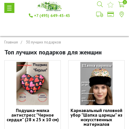
0
+7 (495) 649-45-43
Главная
30 лучших подарков
Топ лучших подарков для женщин
Подушка-мялка
Карнавальный головной
антистресс "Черное
убор "Шапка царицы" из
сердце" (28 х 25 х 10 см)
искусственных
материалов