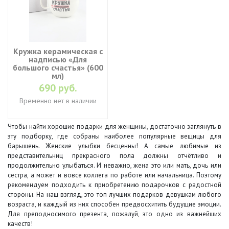
Кружка керамическая с
надписью «Для
большого счастья» (600
мл)
690 руб.
Временно нет в наличии
Чтобы найти хорошие подарки для женщины, достаточно заглянуть в
эту подборку, где собраны наиболее популярные вещицы для
барышень. Женские улыбки бесценны! А самые любимые из
представительниц прекрасного пола должны отчётливо и
продолжительно улыбаться. И неважно, жена это или мать, дочь или
сестра, а может и вовсе коллега по работе или начальница. Поэтому
рекомендуем подходить к приобретению подарочков с радостной
стороны. На наш взгляд, это топ лучших подарков девушкам любого
возраста, и каждый из них способен предвосхитить будущие эмоции.
Для преподносимого презента, пожалуй, это одно из важнейших
качеств!