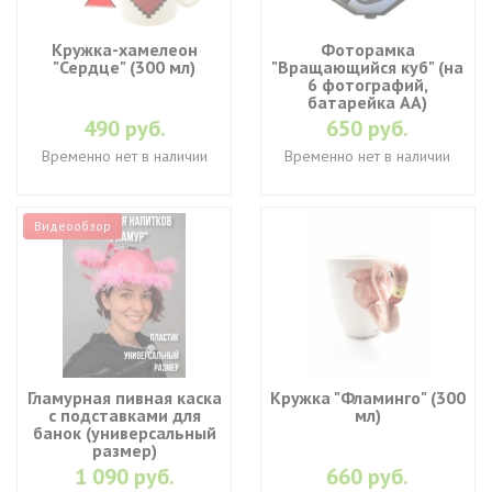
Кружка-хамелеон
Фоторамка
"Сердце" (300 мл)
"Вращающийся куб" (на
6 фотографий,
батарейка АА)
490 руб.
650 руб.
Временно нет в наличии
Временно нет в наличии
Видеообзор
Гламурная пивная каска
Кружка "Фламинго" (300
с подставками для
мл)
банок (универсальный
размер)
1 090 руб.
660 руб.