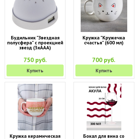
Будильник "Звездная
Кружка "Кружечка
полусфера" с проекцией
счастья" (600 мл)
звезд (3хААА)
750 руб.
700 руб.
Купить
Купить
Кружка керамическая
Бокал для вина со