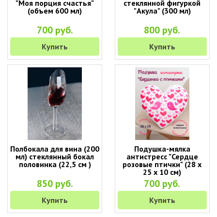
"Моя порция счастья"
стеклянной фигуркой
(объем 600 мл)
"Акула" (300 мл)
700 руб.
800 руб.
Купить
Купить
Полбокала для вина (200
Подушка-мялка
мл) стеклянный бокал
антистресс "Сердце
половинка (22,5 см )
розовые птички" (28 х
25 х 10 см)
850 руб.
700 руб.
Купить
Купить