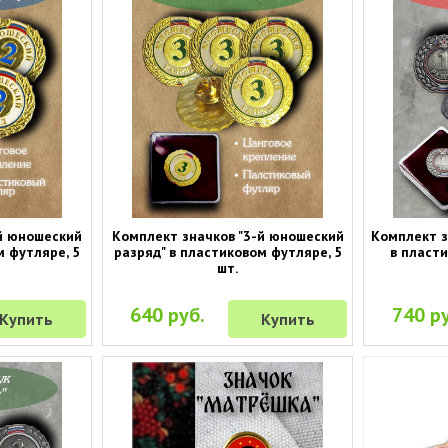
-й юношеский
Комплект значков "3-й юношеский
Комплект з
м футляре, 5
разряд" в пластиковом футляре, 5
в пласти
шт.
640 руб.
740 ру
Купить
Купить