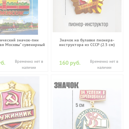
ический значок-пин
Значок на булавке пионера-
ая Москвы" сувенирный
инструктора из СССР (2.5 см)
Временно нет в
Временно нет в
б.
160 руб.
наличии
наличии