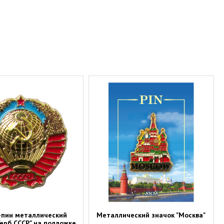
-пин металлический
Металлический значок "Москва"
Герб СССР" на подложке