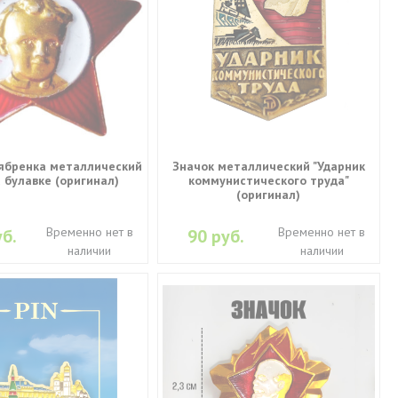
ябренка металлический
Значок металлический "Ударник
 булавке (оригинал)
коммунистического труда"
(оригинал)
Временно нет в
Временно нет в
б.
90 руб.
наличии
наличии