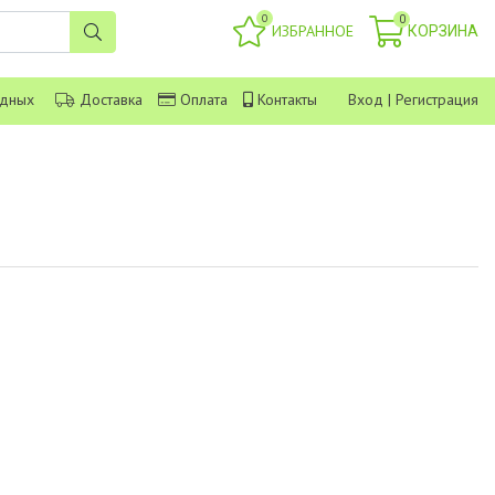
0
0
ИЗБРАННОЕ
КОРЗИНА
одных
Доставка
Оплата
Контакты
Вход
|
Регистрация