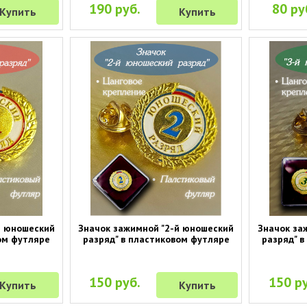
190 руб.
80 ру
Купить
Купить
й юношеский
Значок зажимной "2-й юношеский
Значок за
ом футляре
разряд" в пластиковом футляре
разряд" 
150 руб.
150 ру
Купить
Купить