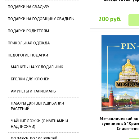
ПОДАРКИ НА СВАДЬБУ
200 руб.
ПОДАРКИ НА ГОДОВЩИНУ СВАДЬБЫ
ПОДАРКИ РОДИТЕЛЯМ
ПРИКОЛЬНАЯ ОДЕЖДА
НЕДОРОГИЕ ПОДАРКИ
МАГНИТЫ НА ХОЛОДИЛЬНИК
БРЕЛКИ ДЛЯ КЛЮЧЕЙ
АМУЛЕТЫ И ТАЛИСМАНЫ
НАБОРЫ ДЛЯ ВЫРАЩИВАНИЯ
РАСТЕНИЙ
Металлический зн
ЧАЙНЫЕ ЛОЖКИ (С ИМЕНАМИ И
сувенирный "Хра
НАДПИСЯМИ)
Спасителя
ПОДАРКИ ДО 100 РУБЛЕЙ