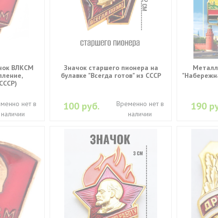
чок ВЛКСМ
Значок старшего пионера на
Металл
пление,
булавке "Всегда готов" из СССР
"Набережн
СССР)
менно нет в
Временно нет в
100 руб.
190 ру
наличии
наличии