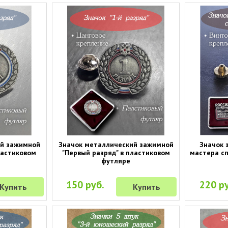
ий зажимной
Значок металлический зажимной
Значок 
ластиковом
"Первый разряд" в пластиковом
мастера сп
футляре
150 руб.
220 ру
Купить
Купить