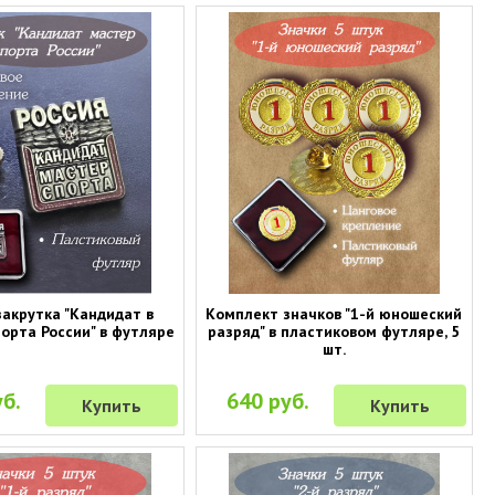
закрутка "Кандидат в
Комплект значков "1-й юношеский
орта России" в футляре
разряд" в пластиковом футляре, 5
шт.
б.
640 руб.
Купить
Купить