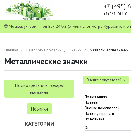
+7 (495) 
+7 (967) 011-0
Москва, ул. Земляной Вал 24/32 (3 минуты от метро Курская или
Главная
Недорогие подарки
Значки
Металлические значки
Металлические значки
Оценке покупателей
Посмотреть все товары
магазина
По названию
По цене
Оценке покупателей
Новинки
По популярности
По новизне
КАТЕГОРИИ
От