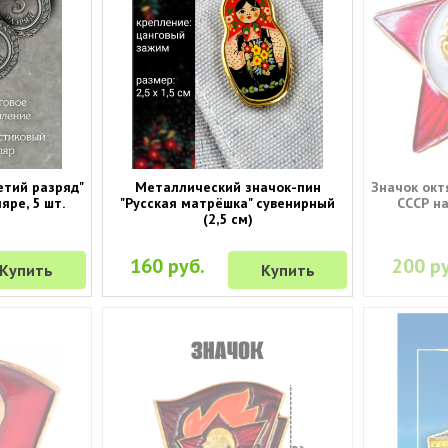
етий разряд"
Металлический значок-пин
Значок окт
яре, 5 шт.
"Русская матрёшка" сувенирный
СССР на
(2,5 см)
160 руб.
200 ру
Купить
Купить