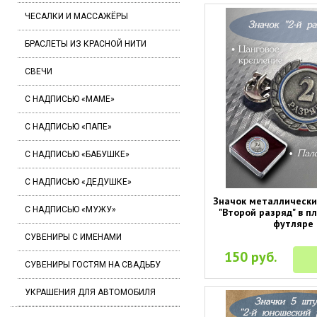
ЧЕСАЛКИ И МАССАЖЁРЫ
БРАСЛЕТЫ ИЗ КРАСНОЙ НИТИ
СВЕЧИ
С НАДПИСЬЮ «МАМЕ»
С НАДПИСЬЮ «ПАПЕ»
С НАДПИСЬЮ «БАБУШКЕ»
С НАДПИСЬЮ «ДЕДУШКЕ»
Значок металлическ
С НАДПИСЬЮ «МУЖУ»
"Второй разряд" в п
футляре
СУВЕНИРЫ С ИМЕНАМИ
150 руб.
СУВЕНИРЫ ГОСТЯМ НА СВАДЬБУ
УКРАШЕНИЯ ДЛЯ АВТОМОБИЛЯ