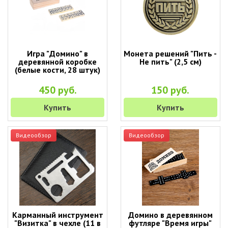
Игра "Домино" в
Монета решений "Пить -
деревянной коробке
Не пить" (2,5 см)
(белые кости, 28 штук)
450 руб.
150 руб.
Купить
Купить
Видеообзор
Видеообзор
Карманный инструмент
Домино в деревянном
"Визитка" в чехле (11 в
футляре "Время игры"