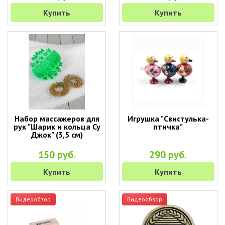
Купить
Купить
Набор массажеров для
Игрушка "Свистулька-
рук "Шарик и кольца Су
птичка"
Джок" (3,5 см)
150 руб.
290 руб.
Купить
Купить
Видеообзор
Видеообзор