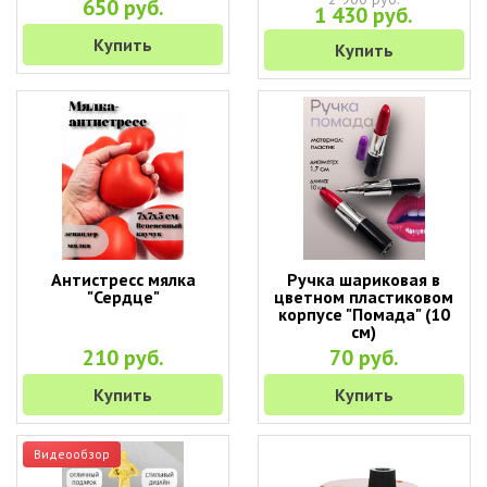
650 руб.
1 430 руб.
Купить
Купить
Антистресс мялка
Ручка шариковая в
"Сердце"
цветном пластиковом
корпусе "Помада" (10
см)
210 руб.
70 руб.
Купить
Купить
Видеообзор