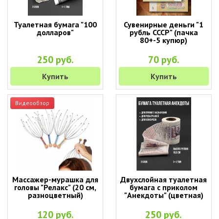
Туалетная бумага "100
Сувенирные деньги "1
долларов"
рубль СССР" (пачка
80+-5 купюр)
250 руб.
70 руб.
Купить
Купить
Видеообзор
Массажер-мурашка для
Двухслойная туалетная
головы "Релакс" (20 см,
бумага с приколом
разноцветный)
"Анекдоты" (цветная)
120 руб.
250 руб.