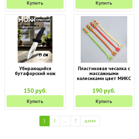
Купить
Купить
Убирающийся
Пластиковая чесалка с
бутафорский нож
массажными
колесиками цвет МИКС
150 руб.
190 руб.
Купить
Купить
1
2
...
7
далее