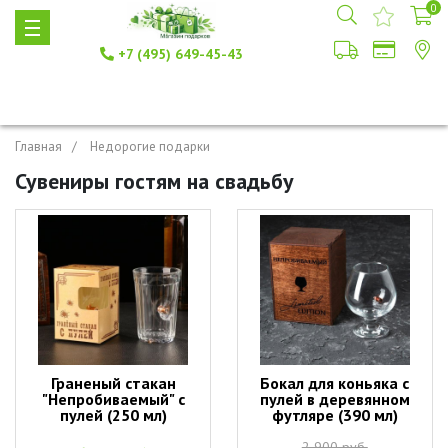
0
+7 (495) 649-45-43
Главная
Недорогие подарки
Сувениры гостям на свадьбу
Граненый стакан
Бокал для коньяка с
"Непробиваемый" с
пулей в деревянном
пулей (250 мл)
футляре (390 мл)
2 900 руб.