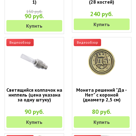
1)
(28 костей)
150 руб.
240 руб.
90 руб.
Купить
Купить
Видеообзор
Видеообзор
Светящийся колпачок на
Монета решений "Да -
ниппель (цена указана
Нет" с короной
за одну штуку)
(диаметр 2,5 см)
90 руб.
80 руб.
Купить
Купить