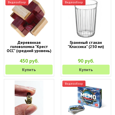
Видеообзор
Видеообзор
Деревянная
Граненый стакан
головоломка "Крест
"Классика" (250 мл)
ОСС" (средний уровень)
450 руб.
90 руб.
Купить
Купить
Видеообзор