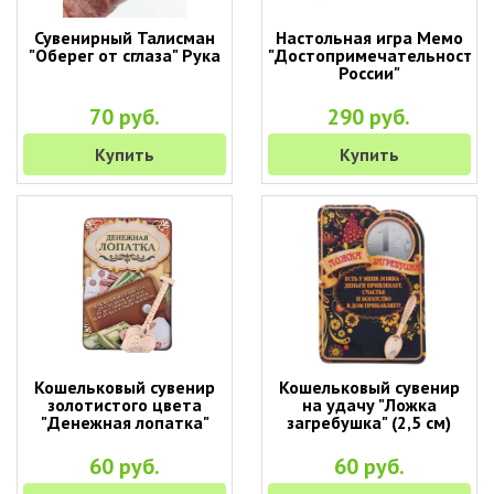
Сувенирный Талисман
Настольная игра Мемо
"Оберег от сглаза" Рука
"Достопримечательности
России"
70 руб.
290 руб.
Купить
Купить
Кошельковый сувенир
Кошельковый сувенир
золотистого цвета
на удачу "Ложка
"Денежная лопатка"
загребушка" (2,5 см)
60 руб.
60 руб.