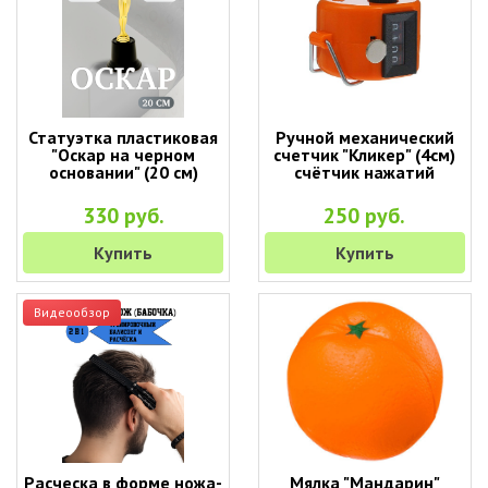
Статуэтка пластиковая
Ручной механический
"Оскар на черном
счетчик "Кликер" (4см)
основании" (20 см)
счётчик нажатий
330 руб.
250 руб.
Купить
Купить
Видеообзор
Расческа в форме ножа-
Мялка "Мандарин"