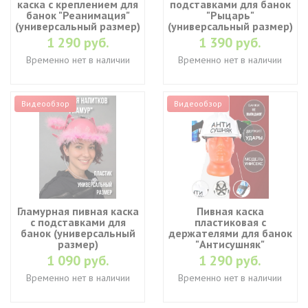
каска с креплением для
подставками для банок
банок "Реанимация"
"Рыцарь"
(универсальный размер)
(универсальный размер)
1 290 руб.
1 390 руб.
Временно нет в наличии
Временно нет в наличии
Видеообзор
Видеообзор
Гламурная пивная каска
Пивная каска
с подставками для
пластиковая с
банок (универсальный
держателями для банок
размер)
"Антисушняк"
1 090 руб.
1 290 руб.
Временно нет в наличии
Временно нет в наличии