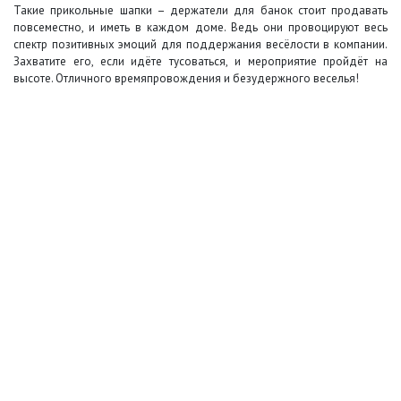
Такие прикольные шапки – держатели для банок стоит продавать
повсеместно, и иметь в каждом доме. Ведь они провоцируют весь
спектр позитивных эмоций для поддержания весёлости в компании.
Захватите его, если идёте тусоваться, и мероприятие пройдёт на
высоте. Отличного времяпровождения и безудержного веселья!
+7 (495) 649-45-43