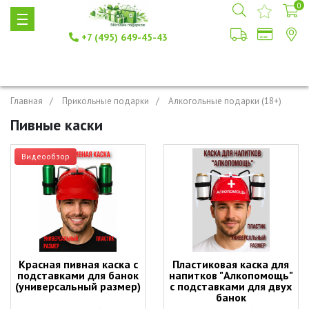
0
+7 (495) 649-45-43
Главная
Прикольные подарки
Алкогольные подарки (18+)
Пивные каски
Видеообзор
Красная пивная каска с
Пластиковая каска для
подставками для банок
напитков "Алкопомощь"
(универсальный размер)
с подставками для двух
банок