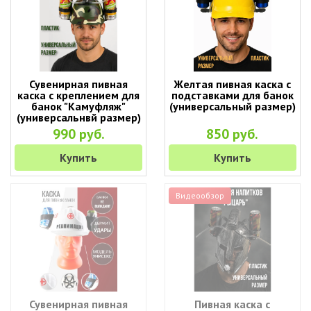
Сувенирная пивная
Желтая пивная каска с
каска с креплением для
подставками для банок
банок "Камуфляж"
(универсальный размер)
(универсальнвй размер)
990 руб.
850 руб.
Купить
Купить
Видеообзор
Сувенирная пивная
Пивная каска с