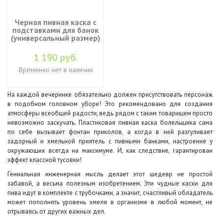
Черная пивная каска с
подставками для банок
(универсальный размер)
1 190 руб.
Временно нет в наличии
На каждой вечеринке обязательно должен присутствовать персонаж
в подобном головном уборе! Это рекомендовано для создания
атмосферы всеобщей радости, ведь рядом с таким товарищем просто
невозможно заскучать. Пластиковая пивная каска болельщика сама
по себе вызывает фонтан приколов, а когда в ней разгуливает
задорный и хмельной приятель с пивными банками, настроение у
окружающих всегда на максимуме. И, как следствие, гарантирован
эффект классной тусовки!
Гениальная инженерная мысль делает этот шедевр не простой
забавой, а весьма полезным изобретением. Эти чудные каски для
пива идут в комплекте с трубочками, а значит, счастливый обладатель
может пополнять уровень хмеля в организме в любой момент, не
отрываясь от других важных дел.