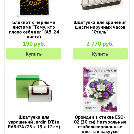
Блокнот с черными
Шкатулка для хранения
листами "Тому, кто
шести наручных часов
плохо себя вел" (А5, 24
"Стиль"
листа)
190 руб.
2 770 руб.
Купить
Купить
Шкатулка для
Орхидеи в стекле ESO-
украшений Jardin D'Ete
02 (20 см) Натуральные
P6847A (25 х 19 х 17 см)
стабилизированные
цветы в вакууме