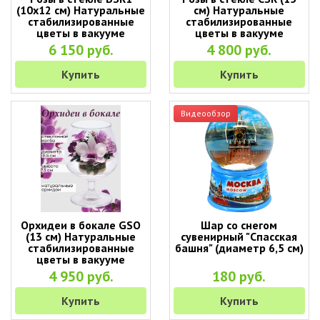
(10х12 см) Натуральные
см) Натуральные
стабилизированные
стабилизированные
цветы в вакууме
цветы в вакууме
6 150 руб.
4 800 руб.
Купить
Купить
Видеообзор
Орхидеи в бокале GSO
Шар со снегом
(13 см) Натуральные
сувенирный "Спасская
стабилизированные
башня" (диаметр 6,5 см)
цветы в вакууме
4 950 руб.
180 руб.
Купить
Купить