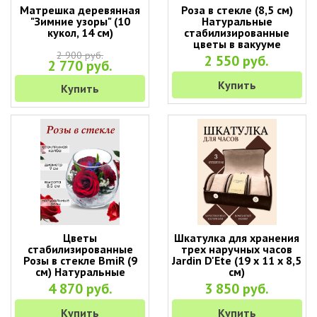
Матрешка деревянная
Роза в стекле (8,5 см)
"Зимние узоры" (10
Натуральные
кукол, 14 см)
стабилизированные
цветы в вакууме
2 900 руб.
2 550 руб.
2 770 руб.
Купить
Купить
Цветы
Шкатулка для хранения
стабилизированные
трех наручных часов
Розы в стекле BmiR (9
Jardin D'Ete (19 х 11 х 8,5
см) Натуральные
см)
стабилизированные
4 870 руб.
3 850 руб.
цветы в вакууме
Купить
Купить