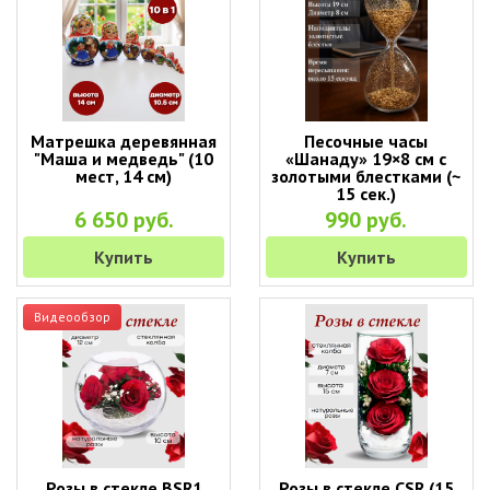
Матрешка деревянная
Песочные часы
"Маша и медведь" (10
«Шанаду» 19×8 см с
мест, 14 см)
золотыми блестками (~
15 сек.)
6 650 руб.
990 руб.
Купить
Купить
Видеообзор
Розы в стекле BSR1
Розы в стекле CSR (15