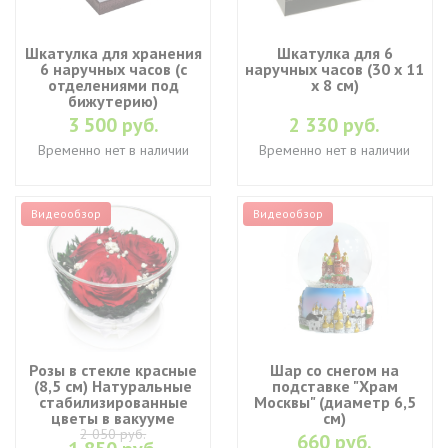
Шкатулка для хранения
Шкатулка для 6
6 наручных часов (с
наручных часов (30 х 11
отделениями под
х 8 см)
бижутерию)
3 500 руб.
2 330 руб.
Временно нет в наличии
Временно нет в наличии
Видеообзор
Видеообзор
Розы в стекле красные
Шар со снегом на
(8,5 см) Натуральные
подставке "Храм
стабилизированные
Москвы" (диаметр 6,5
цветы в вакууме
см)
2 050 руб.
660 руб.