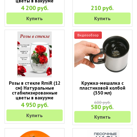
цветы в вакууме
4 200 руб.
210 руб.
Купить
Купить
Видеообзор
Розы в стекле RmiR (12
Кружка-мешалка с
см) Натуральные
пластиковой колбой
стабилизированные
(350 мл)
цветы в вакууме
600 руб.
4 950 руб.
580 руб.
Купить
Купить