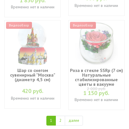
1 850 руб.
Временно нет в наличии
Временно нет в наличии
Видеообзор
Видеообзор
Шар со снегом
Роза в стекле SSRp (7 см)
сувенирный "Москва"
Натуральные
(диаметр 4,5 см)
стабилизированные
цветы в вакууме
2 000 руб.
420 руб.
1 150 руб.
Временно нет в наличии
Временно нет в наличии
1
2
далее