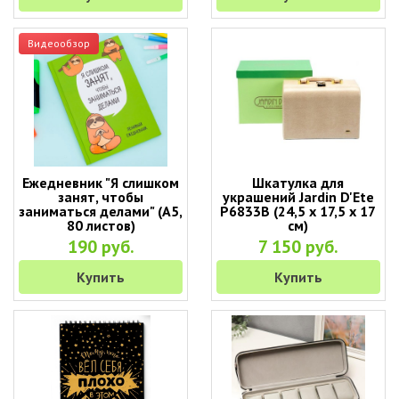
Видеообзор
Ежедневник "Я слишком
Шкатулка для
занят, чтобы
украшений Jardin D'Ete
заниматься делами" (А5,
P6833B (24,5 х 17,5 х 17
80 листов)
см)
190 руб.
7 150 руб.
Купить
Купить