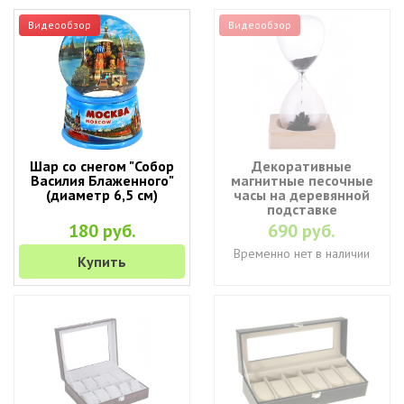
Видеообзор
Видеообзор
Шар со снегом "Собор
Декоративные
Василия Блаженного"
магнитные песочные
(диаметр 6,5 см)
часы на деревянной
подставке
180 руб.
690 руб.
Временно нет в наличии
Купить