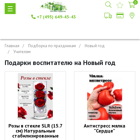
0
+7 (495) 649-45-43
Главная
Подборка по праздникам
Новый год
Учителям
Подарки воспитателю на Новый год
Розы в стекле SLR (15.7
Антистресс мялка
см) Натуральные
"Сердце"
стабилизированные