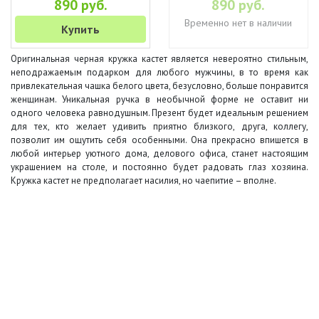
890 руб.
890 руб.
Временно нет в наличии
Купить
Оригинальная черная кружка кастет является невероятно стильным,
неподражаемым подарком для любого мужчины, в то время как
привлекательная чашка белого цвета, безусловно, больше понравится
женщинам. Уникальная ручка в необычной форме не оставит ни
одного человека равнодушным. Презент будет идеальным решением
для тех, кто желает удивить приятно близкого, друга, коллегу,
позволит им ощутить себя особенными. Она прекрасно впишется в
любой интерьер уютного дома, делового офиса, станет настоящим
украшением на столе, и постоянно будет радовать глаз хозяина.
Кружка кастет не предполагает насилия, но чаепитие – вполне.
+7 (495) 649-45-43