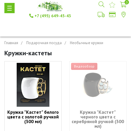
0
+7 (495) 649-45-43
Главная
Подарочная посуда
Необычные кружки
Кружки-кастеты
Видеообзор
Кружка "Кастет" белого
Кружка "Кастет"
цвета с золотой ручкой
черного цвета с
(300 мл)
серебряной ручкой (300
мл)