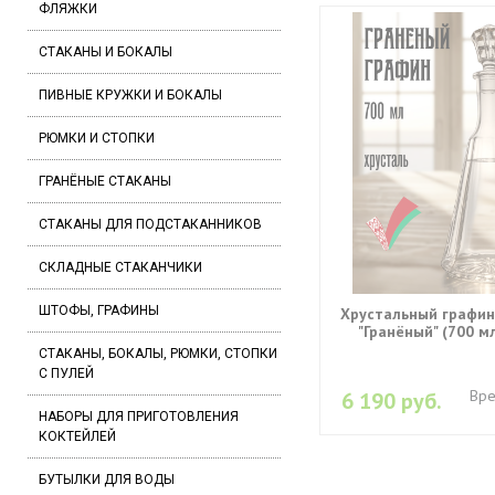
ФЛЯЖКИ
СТАКАНЫ И БОКАЛЫ
ПИВНЫЕ КРУЖКИ И БОКАЛЫ
РЮМКИ И СТОПКИ
ГРАНЁНЫЕ СТАКАНЫ
СТАКАНЫ ДЛЯ ПОДСТАКАННИКОВ
СКЛАДНЫЕ СТАКАНЧИКИ
ШТОФЫ, ГРАФИНЫ
Хрустальный графин
"Гранёный" (700 м
СТАКАНЫ, БОКАЛЫ, РЮМКИ, СТОПКИ
С ПУЛЕЙ
Вре
6 190 руб.
НАБОРЫ ДЛЯ ПРИГОТОВЛЕНИЯ
КОКТЕЙЛЕЙ
БУТЫЛКИ ДЛЯ ВОДЫ