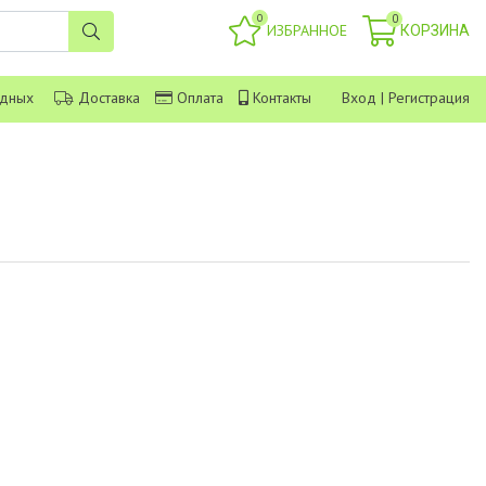
0
0
ИЗБРАННОЕ
КОРЗИНА
одных
Доставка
Оплата
Контакты
Вход
|
Регистрация