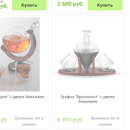
уб.
2 600 руб.
уб.
Купить
Купить
ереп" с двумя бокалами
Графин "Бриллиант" с двумя
бокалами
Временно нет в
Временно нет в
уб.
6 950 руб.
наличии
наличии