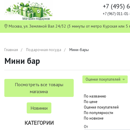
+7 (495) 
+7 (967) 011-0
Москва, ул. Земляной Вал 24/32 (3 минуты от метро Курская или
Главная
Подарочная посуда
Мини-бары
Мини бар
Оценке покупателей
Посмотреть все товары
магазина
По названию
По цене
Оценке покупателей
Новинки
По популярности
По новизне
КАТЕГОРИИ
От