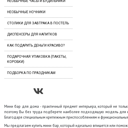
НЕОБЫЧНЫЕ ЧАСЫ И БУДИЛЬНИКИ
НЕОБЫЧНЫЕ НОЧНИКИ
СТОЛИКИ ДЛЯ ЗАВТРАКА В ПОСТЕЛЬ
ДИСПЕНСЕРЫ ДЛЯ НАПИТКОВ
КАК ПОДАРИТЬ ДЕНЬГИ КРАСИВО?
ПОДАРОЧНАЯ УПАКОВКА (ПАКЕТЫ,
КОРОБКИ)
ПОДБОРКА ПО ПРАЗДНИКАМ
Мини бар для дома - практичный предмет интерьера, который не толь
поэтому Вы без труда подберете наиболее подходящую модель для каб
Благодаря специальным крепежным приспособлениям и функциональным п
Мы предлагаем купить мини бар, который идеально впишется или помож