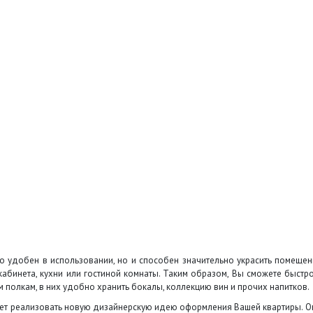
ко удобен в использовании, но и способен значительно украсить помеще
инета, кухни или гостиной комнаты. Таким образом, Вы сможете быстро
олкам, в них удобно хранить бокалы, коллекцию вин и прочих напитков.
ет реализовать новую дизайнерскую идею оформления Вашей квартиры. Он