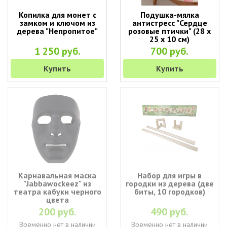
Копилка для монет с
Подушка-мялка
замком и ключом из
антистресс "Сердце
дерева "Непропитое"
розовые птички" (28 х
25 х 10 см)
1 250 руб.
700 руб.
Купить
Купить
Карнавальная маска
Набор для игры в
"Jabbawockeez" из
городки из дерева (две
театра кабуки черного
биты, 10 городков)
цвета
200 руб.
490 руб.
Временно нет в наличии
Временно нет в наличии