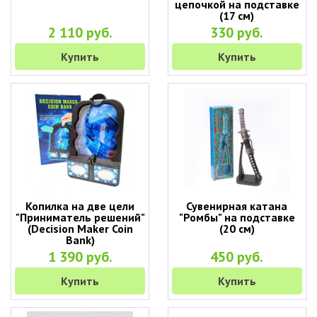
цепочкой на подставке
(17 см)
2 110 руб.
330 руб.
Купить
Купить
Копилка на две цели
Сувенирная катана
"Приниматель решений"
"Ромбы" на подставке
(Decision Maker Coin
(20 см)
Bank)
1 390 руб.
450 руб.
Купить
Купить