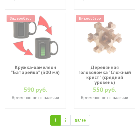
Видеообзор
Видеообзор
Кружка-хамелеон
Деревянная
"Батарейка" (300 мл)
головоломка "Сложный
крест" (средний
уровень)
590 руб.
550 руб.
Временно нет в наличии
Временно нет в наличии
1
2
далее