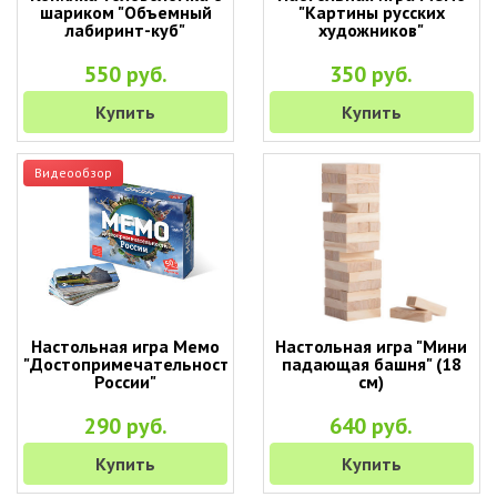
шариком "Объемный
"Картины русских
лабиринт-куб"
художников"
550 руб.
350 руб.
Купить
Купить
Видеообзор
Настольная игра Мемо
Настольная игра "Мини
"Достопримечательности
падающая башня" (18
России"
см)
290 руб.
640 руб.
Купить
Купить