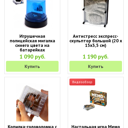
Игрушечная
Антистресс экспресс-
полицейская мигалка
скульптор большой (20 х
синего цвета на
15х3,5 см)
батарейках
1 090 руб.
1 190 руб.
Купить
Купить
Видеообзор
Копилка-головоломка с
Настольная игра Мемо