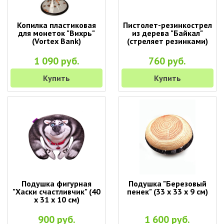
Копилка пластиковая
Пистолет-резинкострел
для монеток "Вихрь"
из дерева "Байкал"
(Vortex Bank)
(стреляет резинками)
1 090 руб.
760 руб.
Купить
Купить
Подушка фигурная
Подушка "Березовый
"Хаски счастливчик" (40
пенек" (33 х 33 х 9 см)
х 31 х 10 см)
900 руб.
1 600 руб.