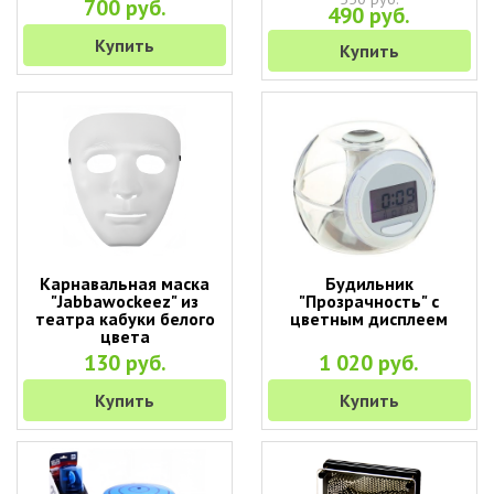
700 руб.
490 руб.
Купить
Купить
Карнавальная маска
Будильник
"Jabbawockeez" из
"Прозрачность" с
театра кабуки белого
цветным дисплеем
цвета
130 руб.
1 020 руб.
Купить
Купить