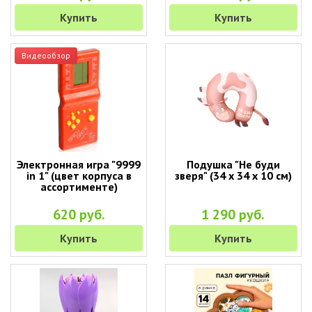
Купить
Купить
Видеообзор
Электронная игра "9999
Подушка "Не буди
in 1" (цвет корпуса в
зверя" (34 х 34 х 10 см)
ассортименте)
620 руб.
1 290 руб.
Купить
Купить