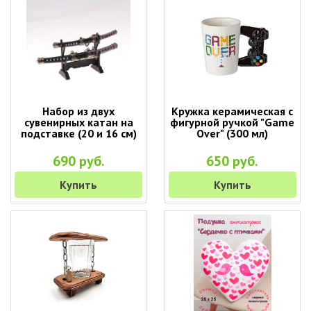
Набор из двух
Кружка керамическая с
сувенирных катан на
фигурной ручкой "Game
подставке (20 и 16 см)
Over" (300 мл)
690 руб.
650 руб.
Купить
Купить