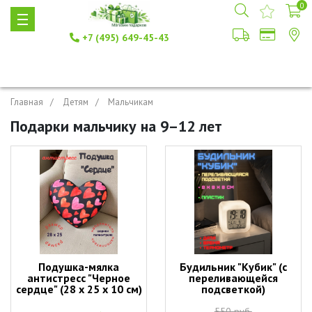
0
+7 (495) 649-45-43
Главная
Детям
Мальчикам
Подарки мальчику на 9–12 лет
Подушка-мялка
Будильник "Кубик" (с
антистресс "Черное
переливающейся
сердце" (28 х 25 х 10 см)
подсветкой)
550 руб.