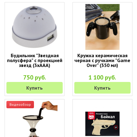
Будильник "Звездная
Кружка керамическая
полусфера" с проекцией
черная с ручками "Game
звезд (3хААА)
Over" (350 мл)
750 руб.
1 100 руб.
Купить
Купить
Видеообзор