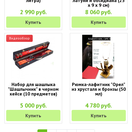
литра)
латуни и обсидиана (25
х 9 х 9 см)
2 990 руб.
8 060 руб.
Купить
Купить
Видеообзор
Набор для шашлыка
Рюмка-лафитник "Орел"
"Шашлычник" в черном
из хрусталя и бронзы (50
кейсе (10 предметов)
мл)
5 000 руб.
4 780 руб.
Купить
Купить