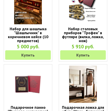
Набор для шашлыка
Набор столовых
"Шашлычник" в
приборов "Трофеи" в
коричневом кейсе (10
футляре (вилка, ложка,
предметов)
нож)
5 000 руб.
5 910 руб.
Купить
Купить
Подарочное панно
Подарочная ложка для