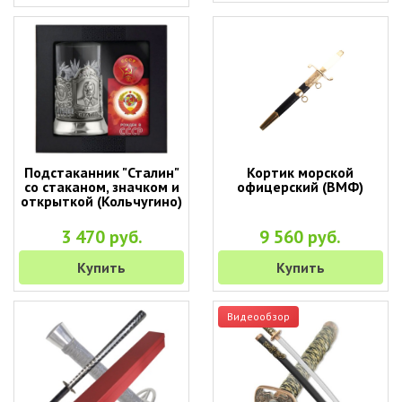
Подстаканник "Сталин"
Кортик морской
со стаканом, значком и
офицерский (ВМФ)
открыткой (Кольчугино)
3 470 руб.
9 560 руб.
Купить
Купить
Видеообзор