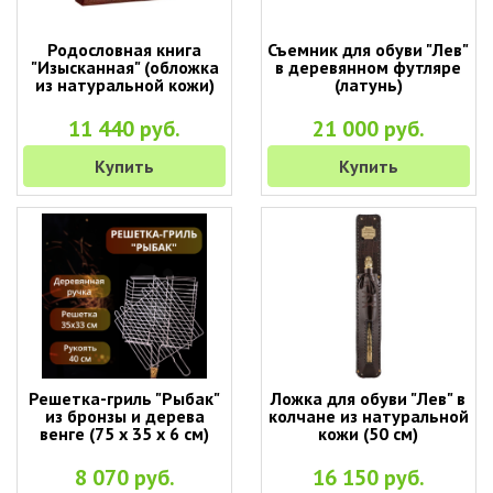
Родословная книга
Съемник для обуви "Лев"
"Изысканная" (обложка
в деревянном футляре
из натуральной кожи)
(латунь)
11 440 руб.
21 000 руб.
Купить
Купить
Решетка-гриль "Рыбак"
Ложка для обуви "Лев" в
из бронзы и дерева
колчане из натуральной
венге (75 х 35 х 6 см)
кожи (50 см)
8 070 руб.
16 150 руб.