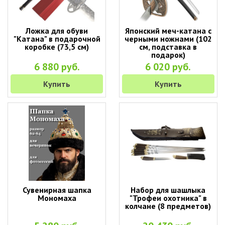
Ложка для обуви
Японский меч-катана с
"Катана" в подарочной
черными ножнами (102
коробке (73,5 см)
см, подставка в
подарок)
6 880 руб.
6 020 руб.
Купить
Купить
Сувенирная шапка
Набор для шашлыка
Мономаха
"Трофеи охотника" в
колчане (8 предметов)