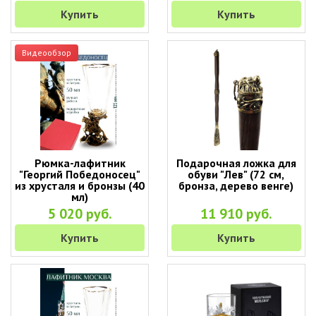
Купить
Купить
Видеообзор
Рюмка-лафитник
Подарочная ложка для
"Георгий Победоносец"
обуви "Лев" (72 см,
из хрусталя и бронзы (40
бронза, дерево венге)
мл)
5 020 руб.
11 910 руб.
Купить
Купить