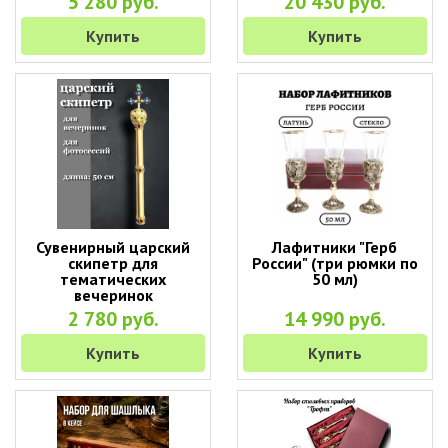
5 280 руб.
20 430 руб.
Купить
Купить
Сувенирный царский
Лафитники "Герб
скипетр для
России" (три рюмки по
тематических
50 мл)
вечеринок
2 780 руб.
14 990 руб.
Купить
Купить