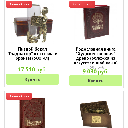
Видеообзор
Видеообзор
Пивной бокал
Родословная книга
"Гладиатор" из стекла и
"Художественная"
бронзы (500 мл)
древо (обложка из
искусственной кожи)
9 500 руб.
17 510 руб.
9 030 руб.
Купить
Купить
Видеообзор