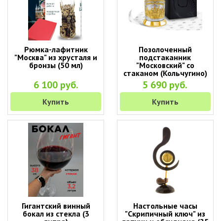
Рюмка-лафитник
Позолоченный
"Москва" из хрусталя и
подстаканник
бронзы (50 мл)
"Московский" со
стаканом (Кольчугино)
6 100 руб.
5 690 руб.
Купить
Купить
Гигантский винный
Настольные часы
бокал из стекла (3
"Скрипичный ключ" из