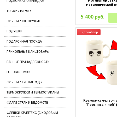
мотиватор", 21x2
ПОДБОРКА ПО БРЕНДАМ
металлической п
ТОВАРЫ ИЗ 90-Х
5 400 руб.
СУВЕНИРНОЕ ОРУЖИЕ
ПОДУШКИ
Видеообзор
ПОДАРОЧНАЯ ПОСУДА
ПРИКОЛЬНЫЕ КАНЦТОВАРЫ
БАННЫЕ ПРИНАДЛЕЖНОСТИ
ГОЛОВОЛОМКИ
СУВЕНИРНЫЕ НАГРАДЫ
ТЕРМОКРУЖКИ И ТЕРМОСТАКАНЫ
Кружка-хамелеон 
ФЛАГИ СТРАН И ВЕДОМСТВ
"Проснись и пой" 
ФЛЕШКИ КРИПТЕКС (С КОДОВЫМ