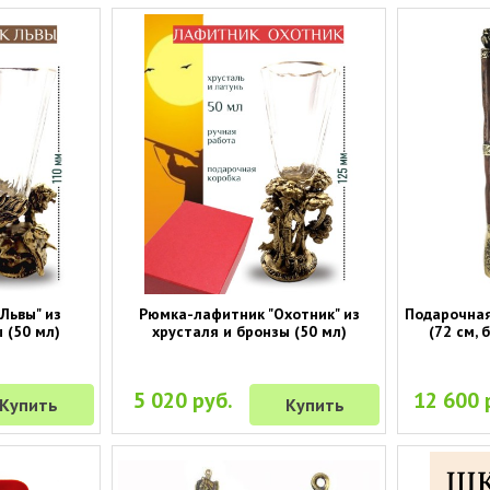
Львы" из
Рюмка-лафитник "Охотник" из
Подарочная
 (50 мл)
хрусталя и бронзы (50 мл)
(72 см, 
5 020 руб.
12 600 
Купить
Купить