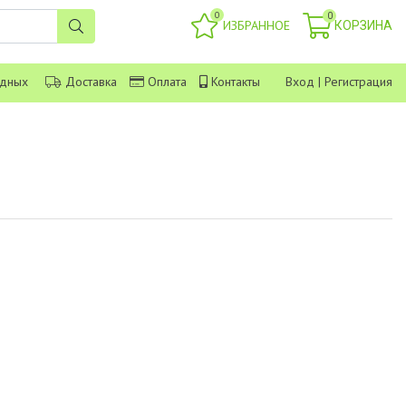
0
0
ИЗБРАННОЕ
КОРЗИНА
одных
Доставка
Оплата
Контакты
Вход
|
Регистрация