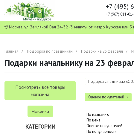
+7 (495) 
+7 (967) 011-0
Москва, ул. Земляной Вал 24/32 (3 минуты от метро Курская или
Главная
Подборка по праздникам
Подарки на 23 февраля
Н
Подарки начальнику на 23 февра
Подарки с надписью «С 2
Посмотреть все товары
магазина
Оценке покупателей
Новинки
По названию
По цене
Оценке покупателей
КАТЕГОРИИ
По популярности