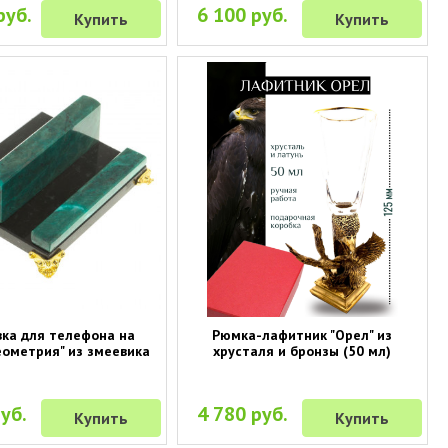
руб.
6 100 руб.
Купить
Купить
ка для телефона на
Рюмка-лафитник "Орел" из
еометрия" из змеевика
хрусталя и бронзы (50 мл)
уб.
4 780 руб.
Купить
Купить