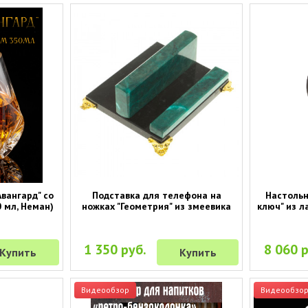
вангард" со
Подставка для телефона на
Настольн
 мл, Неман)
ножках "Геометрия" из змеевика
ключ" из л
1 350 руб.
8 060 р
Купить
Купить
Видеообзор
Видеообзо