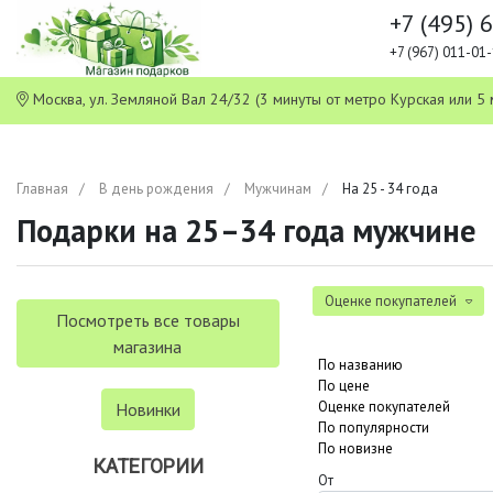
+7 (495) 
+7 (967) 011-0
Москва, ул. Земляной Вал 24/32 (3 минуты от метро Курская или
Главная
В день рождения
Мужчинам
На 25 - 34 года
Подарки на 25–34 года мужчине
Оценке покупателей
Посмотреть все товары
магазина
По названию
По цене
Оценке покупателей
Новинки
По популярности
По новизне
КАТЕГОРИИ
От