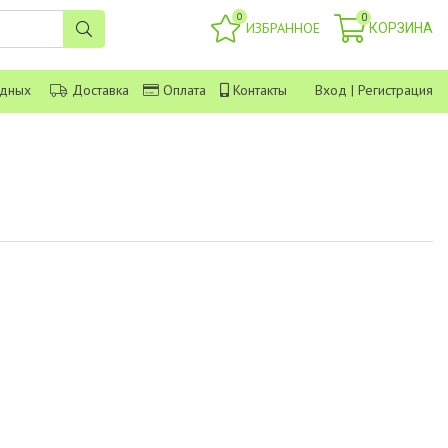
0
0
ИЗБРАННОЕ
КОРЗИНА
одных
Доставка
Оплата
Контакты
Вход
|
Регистрация