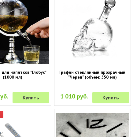
 для напитков "Глобус"
Графин стеклянный прозрачный
(1000 мл)
"Череп" (объем: 550 мл)
уб.
1 010 руб.
Купить
Купить
р