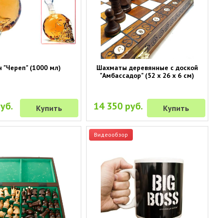
 "Череп" (1000 мл)
Шахматы деревянные с доской
"Амбассадор" (52 х 26 х 6 см)
уб.
14 350 руб.
Купить
Купить
Видеообзор