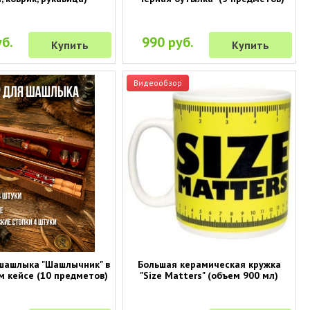
б.
990 руб.
Купить
Купить
Видеообзор
шашлыка "Шашлычник" в
Большая керамическая кружка
м кейсе (10 предметов)
"Size Matters" (объем 900 мл)