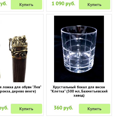
уб.
1 090 руб.
Купить
Купить
 ложка для обуви "Лев"
Хрустальный бокал для виски
бронза, дерево венге)
"Клетка" (300 мл, Бахметьевский
завод)
руб.
360 руб.
Купить
Купить