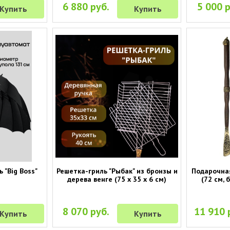
6 880 руб.
5 000 р
Купить
Купить
 "Big Boss"
Решетка-гриль "Рыбак" из бронзы и
Подарочная
дерева венге (75 х 35 х 6 см)
(72 см, 
8 070 руб.
11 910 
Купить
Купить