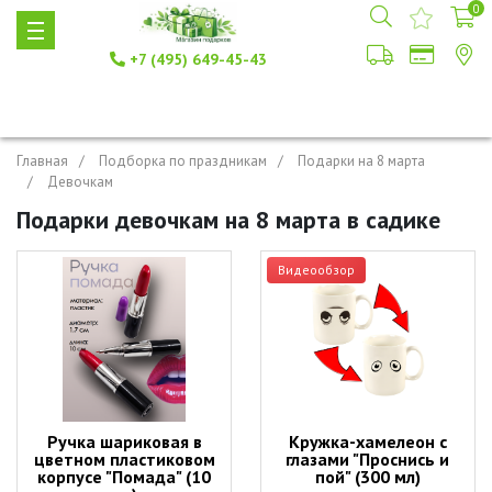
0
+7 (495) 649-45-43
Главная
Подборка по праздникам
Подарки на 8 марта
Девочкам
Подарки девочкам на 8 марта в садике
Видеообзор
Ручка шариковая в
Кружка-хамелеон с
цветном пластиковом
глазами "Проснись и
корпусе "Помада" (10
пой" (300 мл)