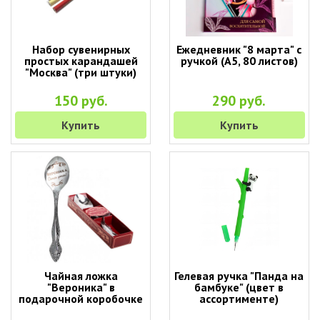
Набор сувенирных
Ежедневник "8 марта" с
простых карандашей
ручкой (A5, 80 листов)
"Москва" (три штуки)
150 руб.
290 руб.
Купить
Купить
Чайная ложка
Гелевая ручка "Панда на
"Вероника" в
бамбуке" (цвет в
подарочной коробочке
ассортименте)