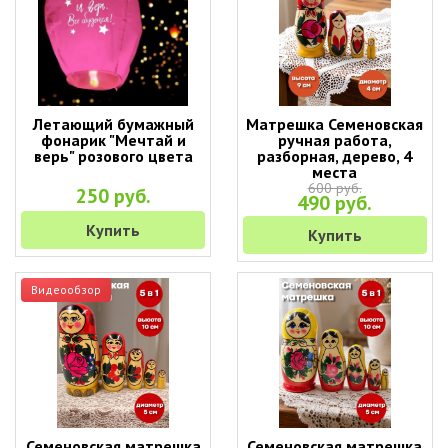
Летающий бумажный
Матрешка Семеновская
фонарик "Мечтай и
ручная работа,
верь" розового цвета
разборная, дерево, 4
места
600 руб.
250 руб.
490 руб.
Купить
Купить
Видеообзор
Семеновская матрешка
Семеновская матрешка