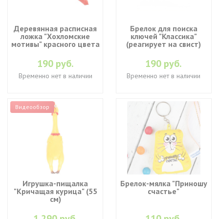
Деревянная расписная
Брелок для поиска
ложка "Хохломские
ключей "Классика"
мотивы" красного цвета
(реагирует на свист)
190 руб.
190 руб.
Временно нет в наличии
Временно нет в наличии
Видеообзор
Игрушка-пищалка
Брелок-мялка "Приношу
"Кричащая курица" (55
счастье"
см)
1 290 руб.
110 руб.