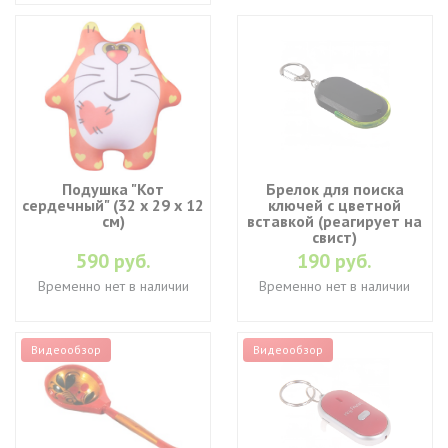
Подушка "Кот
Брелок для поиска
сердечный" (32 х 29 х 12
ключей с цветной
см)
вставкой (реагирует на
свист)
590 руб.
190 руб.
Временно нет в наличии
Временно нет в наличии
Видеообзор
Видеообзор