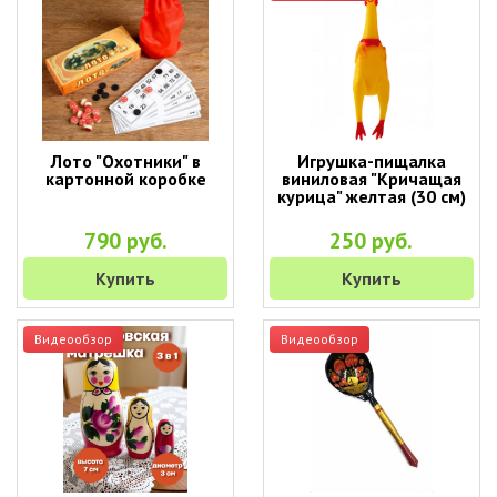
Лото "Охотники" в
Игрушка-пищалка
картонной коробке
виниловая "Кричащая
курица" желтая (30 см)
790 руб.
250 руб.
Купить
Купить
Видеообзор
Видеообзор