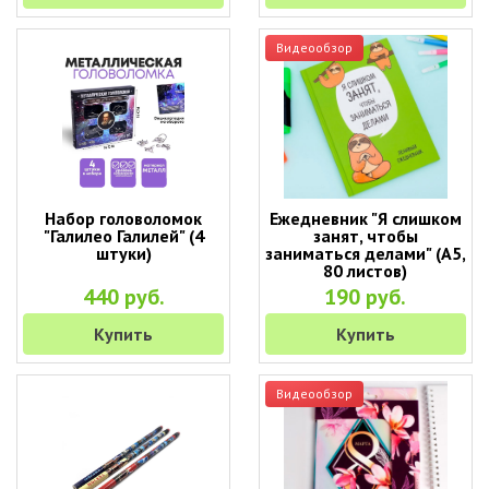
Видеообзор
Набор головоломок
Ежедневник "Я слишком
"Галилео Галилей" (4
занят, чтобы
штуки)
заниматься делами" (А5,
80 листов)
440 руб.
190 руб.
Купить
Купить
Видеообзор