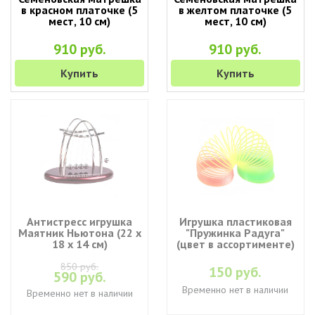
в красном платочке (5
в желтом платочке (5
мест, 10 см)
мест, 10 см)
910 руб.
910 руб.
Купить
Купить
Антистресс игрушка
Игрушка пластиковая
Маятник Ньютона (22 х
"Пружинка Радуга"
18 х 14 см)
(цвет в ассортименте)
850 руб.
150 руб.
590 руб.
Временно нет в наличии
Временно нет в наличии