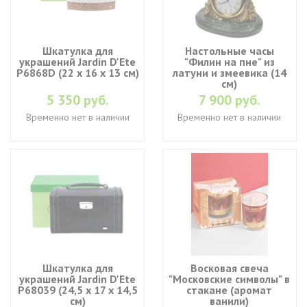
Шкатулка для
Настольные часы
украшений Jardin D'Ete
"Филин на пне" из
P6868D (22 х 16 х 13 см)
латуни и змеевика (14
см)
5 350 руб.
7 900 руб.
Временно нет в наличии
Временно нет в наличии
Шкатулка для
Восковая свеча
украшений Jardin D'Ete
"Московские символы" в
P68039 (24,5 х 17 х 14,5
стакане (аромат
см)
ванили)