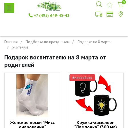
0
+7 (495) 649-45-43
Главная
Подборка по праздникам
Подарки на 8 марта
Учителям
Подарок воспитателю на 8 марта от
родителей
Видеообзор
Женские носки "Мисс
Кружка-хамелеон
очарование"
"Лампочка" (300 мл)