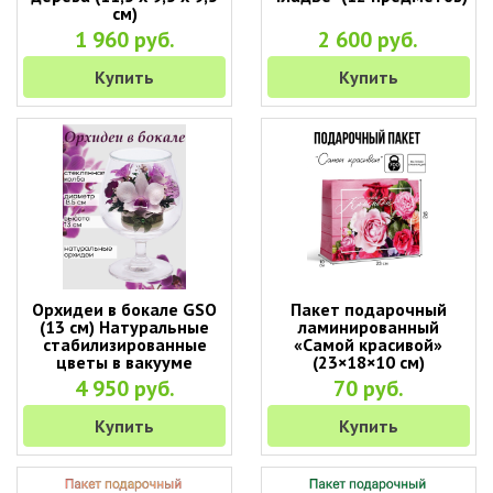
см)
1 960 руб.
2 600 руб.
Купить
Купить
Орхидеи в бокале GSO
Пакет подарочный
(13 см) Натуральные
ламинированный
стабилизированные
«Самой красивой»
цветы в вакууме
(23×18×10 см)
4 950 руб.
70 руб.
Купить
Купить