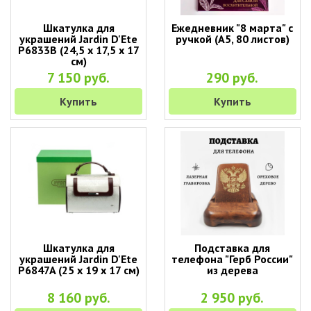
Шкатулка для
Ежедневник "8 марта" с
украшений Jardin D'Ete
ручкой (A5, 80 листов)
P6833B (24,5 х 17,5 х 17
см)
7 150 руб.
290 руб.
Купить
Купить
Шкатулка для
Подставка для
украшений Jardin D'Ete
телефона "Герб России"
P6847A (25 х 19 х 17 см)
из дерева
8 160 руб.
2 950 руб.