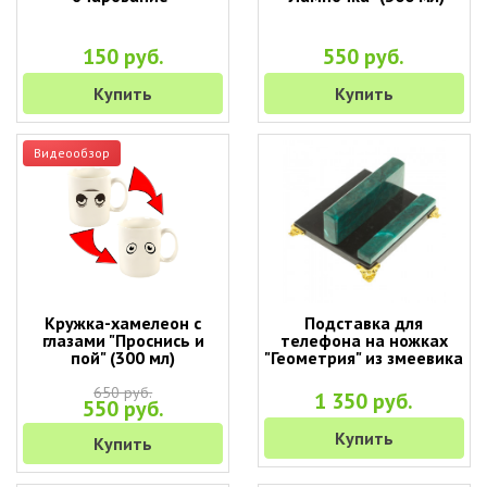
150 руб.
550 руб.
Купить
Купить
Видеообзор
Кружка-хамелеон с
Подставка для
глазами "Проснись и
телефона на ножках
пой" (300 мл)
"Геометрия" из змеевика
650 руб.
1 350 руб.
550 руб.
Купить
Купить