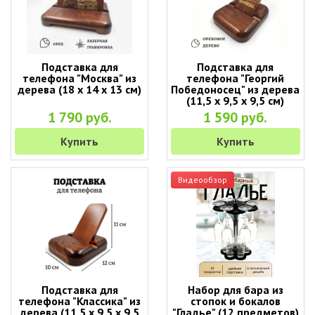
Подставка для
Подставка для
телефона "Москва" из
телефона "Георгий
дерева (18 х 14 х 13 см)
Победоносец" из дерева
(11,5 х 9,5 х 9,5 см)
1 790 руб.
1 590 руб.
Купить
Купить
Видеообзор
Подставка для
Набор для бара из
телефона "Классика" из
стопок и бокалов
дерева (11,5 х 9,5 х 9,5
"Гладье" (12 предметов)