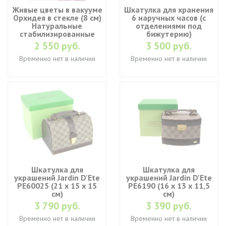
Живые цветы в вакууме
Шкатулка для хранения
Орхидея в стекле (8 см)
6 наручных часов (с
Натуральные
отделениями под
стабилизированные
бижутерию)
цветы в вакууме
2 550 руб.
3 500 руб.
Временно нет в наличии
Временно нет в наличии
Шкатулка для
Шкатулка для
украшений Jardin D'Ete
украшений Jardin D'Ete
PE60025 (21 х 15 х 15
PE6190 (16 х 13 х 11,5
см)
см)
3 790 руб.
3 390 руб.
Временно нет в наличии
Временно нет в наличии