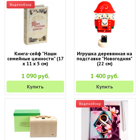
Видеообзор
Книга-сейф "Наши
Игрушка деревянная на
семейные ценности" (17
подставке "Новогодняя"
х 11 х 5 см)
(22 см)
1 090 руб.
1 400 руб.
Купить
Купить
Видеообзор