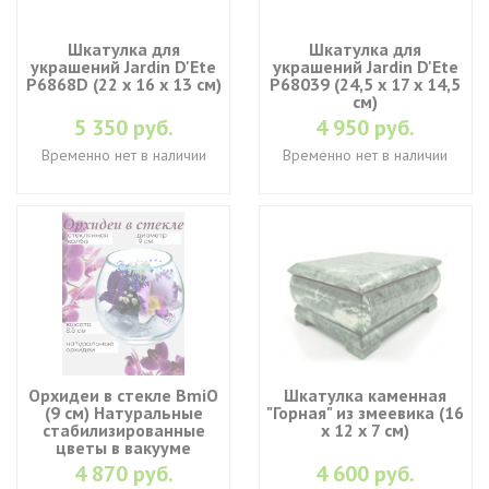
Шкатулка для
Шкатулка для
украшений Jardin D'Ete
украшений Jardin D'Ete
P6868D (22 х 16 х 13 см)
P68039 (24,5 х 17 х 14,5
см)
5 350 руб.
4 950 руб.
Временно нет в наличии
Временно нет в наличии
Орхидеи в стекле BmiO
Шкатулка каменная
(9 см) Натуральные
"Горная" из змеевика (16
стабилизированные
х 12 х 7 см)
цветы в вакууме
4 870 руб.
4 600 руб.