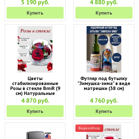
5 190 руб.
4 880 руб.
Купить
Купить
Цветы
Футляр под бутылку
стабилизированные
"Зимушка-зима" в виде
Розы в стекле BmiR (9
матрешки (38 см)
см) Натуральные
стабилизированные
4 870 руб.
4 760 руб.
цветы в вакууме
Купить
Купить
Видеообзор