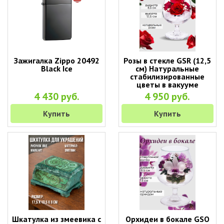
Зажигалка Zippo 20492
Розы в стекле GSR (12,5
Black Ice
см) Натуральные
стабилизированные
цветы в вакууме
4 430 руб.
4 950 руб.
Купить
Купить
Шкатулка из змеевика с
Орхидеи в бокале GSO