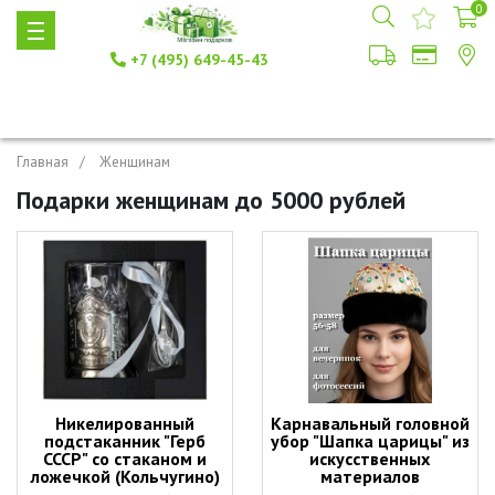
0
+7 (495) 649-45-43
Главная
Женщинам
Подарки женщинам до 5000 рублей
Никелированный
Карнавальный головной
подстаканник "Герб
убор "Шапка царицы" из
СССР" со стаканом и
искусственных
ложечкой (Кольчугино)
материалов