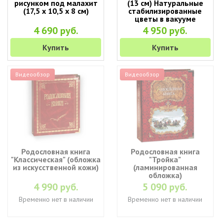
рисунком под малахит
(13 см) Натуральные
(17,5 х 10,5 х 8 см)
стабилизированные
цветы в вакууме
4 690 руб.
4 950 руб.
Купить
Купить
Видеообзор
Видеообзор
Родословная книга
Родословная книга
"Классическая" (обложка
"Тройка"
из искусственной кожи)
(ламинированная
обложка)
4 990 руб.
5 090 руб.
Временно нет в наличии
Временно нет в наличии