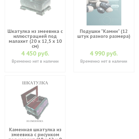
Шкатулка из змеевика с
Подушки "Камни" (12
иллюстрацией под
штук разного размера)
малахит (20 х 12,5 х 10
см)
4 450 руб.
4 990 руб.
Временно нет в наличии
Временно нет в наличии
Каменная шкатулка из
змеевика с рисунком