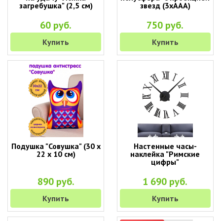
загребушка" (2,5 см)
звезд (3хААА)
60 руб.
750 руб.
Купить
Купить
Подушка "Совушка" (30 х
Настенные часы-
22 х 10 см)
наклейка "Римские
цифры"
890 руб.
1 690 руб.
Купить
Купить