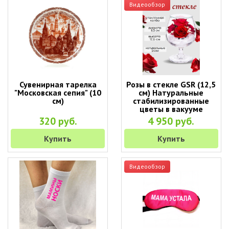
Видеообзор
Сувенирная тарелка
Розы в стекле GSR (12,5
"Московская сепия" (10
см) Натуральные
см)
стабилизированные
цветы в вакууме
320 руб.
4 950 руб.
Купить
Купить
Видеообзор