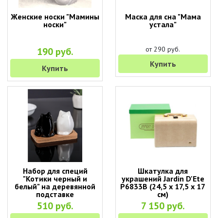
Женские носки "Мамины
Маска для сна "Мама
носки"
устала"
от 290 руб.
190 руб.
Купить
Купить
Набор для специй
Шкатулка для
"Котики черный и
украшений Jardin D'Ete
белый" на деревянной
P6833B (24,5 х 17,5 х 17
подставке
см)
510 руб.
7 150 руб.