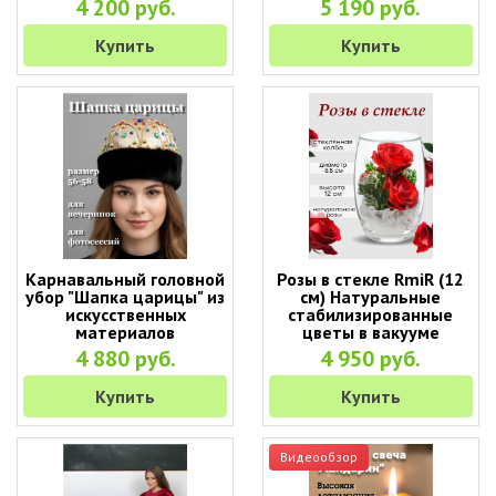
4 200 руб.
5 190 руб.
Купить
Купить
Карнавальный головной
Розы в стекле RmiR (12
убор "Шапка царицы" из
см) Натуральные
искусственных
стабилизированные
материалов
цветы в вакууме
4 880 руб.
4 950 руб.
Купить
Купить
Видеообзор