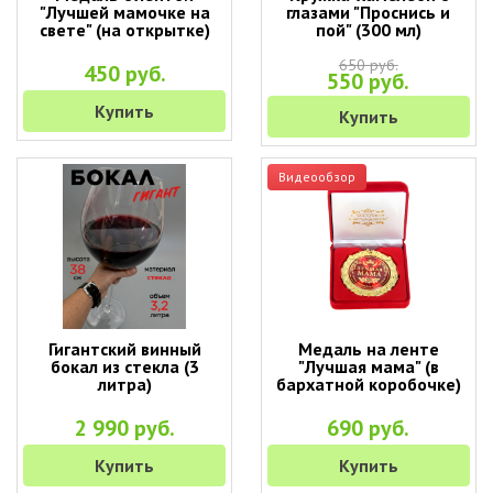
"Лучшей мамочке на
глазами "Проснись и
свете" (на открытке)
пой" (300 мл)
650 руб.
450 руб.
550 руб.
Купить
Купить
Видеообзор
Гигантский винный
Медаль на ленте
бокал из стекла (3
"Лучшая мама" (в
литра)
бархатной коробочке)
2 990 руб.
690 руб.
Купить
Купить