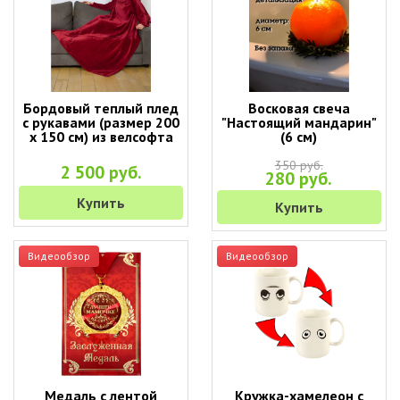
Бордовый теплый плед
Восковая свеча
с рукавами (размер 200
"Настоящий мандарин"
х 150 см) из велсофта
(6 см)
350 руб.
2 500 руб.
280 руб.
Купить
Купить
Видеообзор
Видеообзор
Медаль с лентой
Кружка-хамелеон с