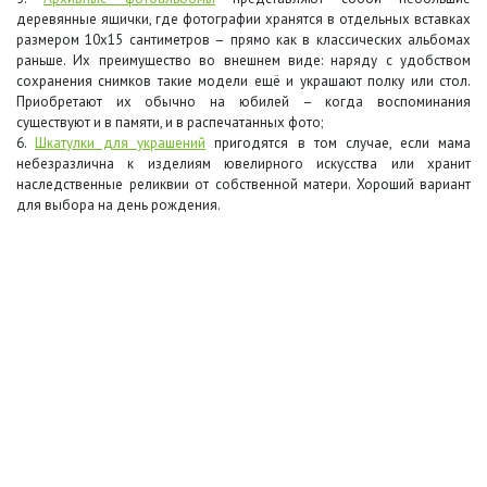
деревянные ящички, где фотографии хранятся в отдельных вставках
размером 10х15 сантиметров – прямо как в классических альбомах
раньше. Их преимущество во внешнем виде: наряду с удобством
сохранения снимков такие модели ещё и украшают полку или стол.
Приобретают их обычно на юбилей – когда воспоминания
существуют и в памяти, и в распечатанных фото;
6.
Шкатулки для украшений
пригодятся в том случае, если мама
небезразлична к изделиям ювелирного искусства или хранит
наследственные реликвии от собственной матери. Хороший вариант
для выбора на день рождения.
+7 (495) 649-45-43