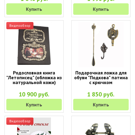
Купить
Купить
Видеообзор
Родословная книга
Подарочная ложка для
"Летописец" (обложка из
обуви "Подкова" патина
натуральной кожи)
с крючком
10 900 руб.
1 850 руб.
Купить
Купить
Видеообзор