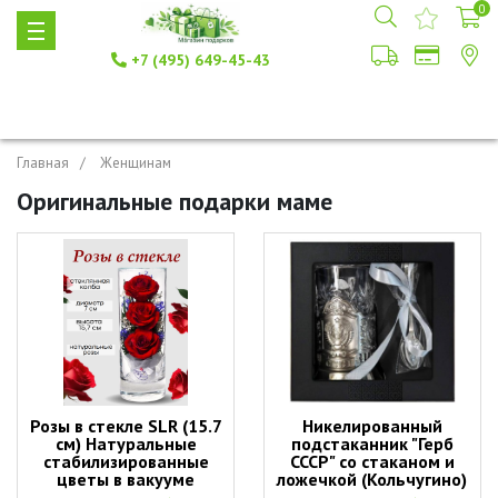
0
+7 (495) 649-45-43
Главная
Женщинам
Оригинальные подарки маме
Розы в стекле SLR (15.7
Никелированный
см) Натуральные
подстаканник "Герб
стабилизированные
СССР" со стаканом и
цветы в вакууме
ложечкой (Кольчугино)