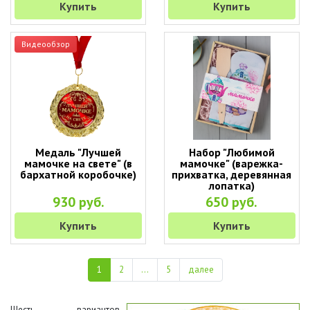
Купить
Купить
Видеообзор
Медаль "Лучшей
Набор "Любимой
мамочке на свете" (в
мамочке" (варежка-
бархатной коробочке)
прихватка, деревянная
лопатка)
930 руб.
650 руб.
Купить
Купить
1
2
...
5
далее
Шесть вариантов