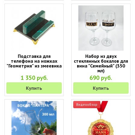
Подставка для
Набор из двух
телефона на ножках
стеклянных бокалов для
"Геометрия" из змеевика
вина "Семейный" (350
мл)
1 350 руб.
690 руб.
Купить
Купить
Видеообзор