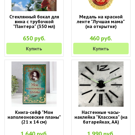
Стеклянный бокал для
Медаль на красной
вина с трубочкой
ленте "Лучшая мама"
"Пантера" (350 мл)
(на открытке)
650 руб.
460 руб.
Купить
Купить
Книга-сейф "Мои
Настенные часы-
наполеоновские планы"
наклейка "Классика" (на
(21 х 14 см)
батарейках, АА)
1 640 руб.
1 990 руб.