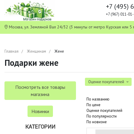
+7 (495) 
+7 (967) 011-0
Москва, ул. Земляной Вал 24/32 (3 минуты от метро Курская или
Главная
Женщинам
Жене
Подарки жене
Оценке покупателей
Посмотреть все товары
магазина
По названию
По цене
Оценке покупателей
Новинки
По популярности
По новизне
КАТЕГОРИИ