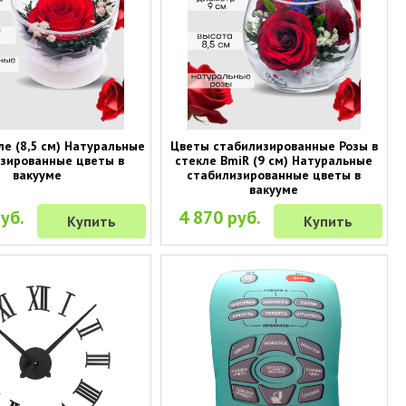
ле (8,5 см) Натуральные
Цветы стабилизированные Розы в
зированные цветы в
стекле BmiR (9 см) Натуральные
вакууме
стабилизированные цветы в
вакууме
уб.
4 870 руб.
Купить
Купить