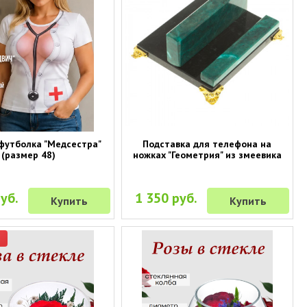
футболка "Медсестра"
Подставка для телефона на
(размер 48)
ножках "Геометрия" из змеевика
уб.
1 350 руб.
Купить
Купить
р