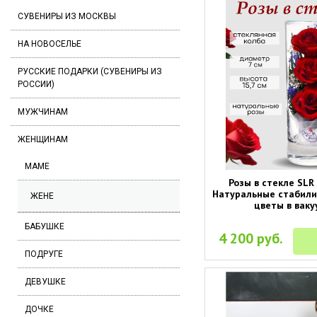
СУВЕНИРЫ ИЗ МОСКВЫ
НА НОВОСЕЛЬЕ
РУССКИЕ ПОДАРКИ (СУВЕНИРЫ ИЗ
РОССИИ)
МУЖЧИНАМ
ЖЕНЩИНАМ
МАМЕ
Розы в стекле SLR 
Натуральные стабил
ЖЕНЕ
цветы в ваку
БАБУШКЕ
4 200 руб.
ПОДРУГЕ
ДЕВУШКЕ
ДОЧКЕ