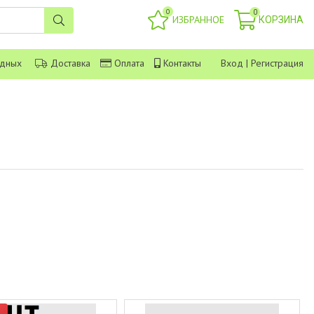
0
0
ИЗБРАННОЕ
КОРЗИНА
одных
Доставка
Оплата
Контакты
Вход
|
Регистрация
р