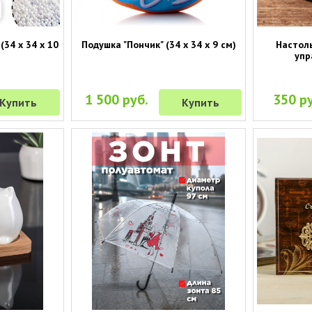
(34 х 34 х 10
Подушка "Пончик" (34 х 34 х 9 см)
Настол
упр
1 500 руб.
350 ру
Купить
Купить