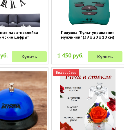
ные часы-наклейка
Подушка "Пульт управления
имские цифры"
мужчиной" (39 х 20 х 10 см)
уб.
1 450 руб.
Купить
Купить
Видеообзор