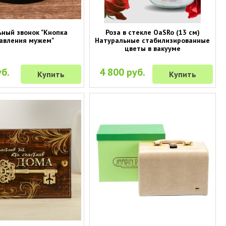
ьный звонок "Кнопка
Роза в стекле OaSRo (13 см)
авления мужем"
Натуральные стабилизированные
цветы в вакууме
б.
4 800 руб.
Купить
Купить