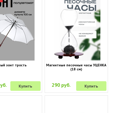
ый зонт трость
Магнитные песочные часы УЦЕНКА
(18 см)
уб.
290 руб.
Купить
Купить