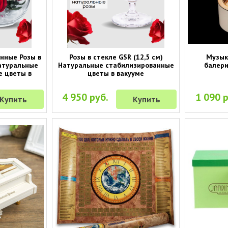
нные Розы в
Розы в стекле GSR (12,5 см)
Музык
Натуральные
Натуральные стабилизированные
балери
е цветы в
цветы в вакууме
4 950 руб.
1 090 р
Купить
Купить