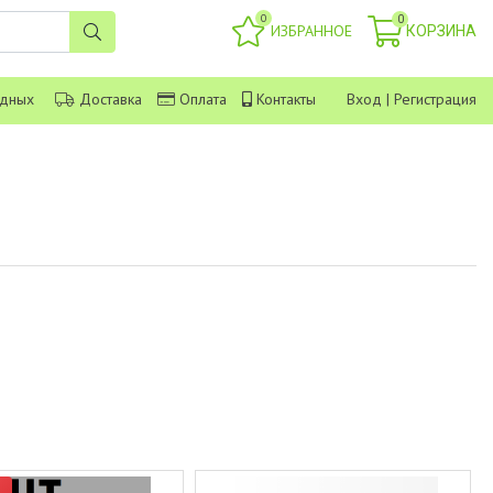
0
0
ИЗБРАННОЕ
КОРЗИНА
одных
Доставка
Оплата
Контакты
Вход
|
Регистрация
р