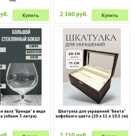
уб.
2 160 руб.
Купить
Купить
я ваза "Бренди" в виде
Шкатулка для украшений "Беата"
а (объем 3 литра)
кофейного цвета (20 х 11 х 10,5 см)
уб.
2 210 руб.