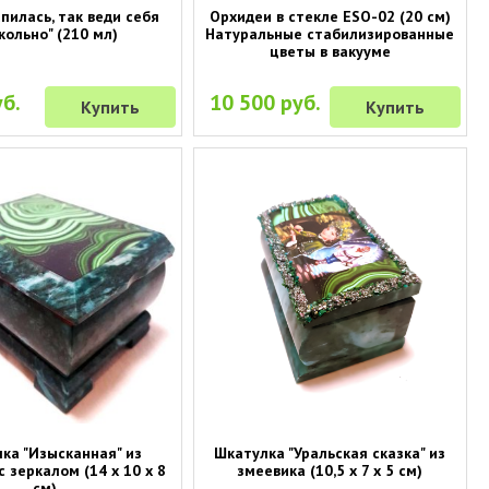
пилась, так веди себя
Орхидеи в стекле ESO-02 (20 см)
кольно" (210 мл)
Натуральные стабилизированные
цветы в вакууме
б.
10 500 руб.
Купить
Купить
ка "Изысканная" из
Шкатулка "Уральская сказка" из
 зеркалом (14 х 10 х 8
змеевика (10,5 х 7 х 5 см)
см)