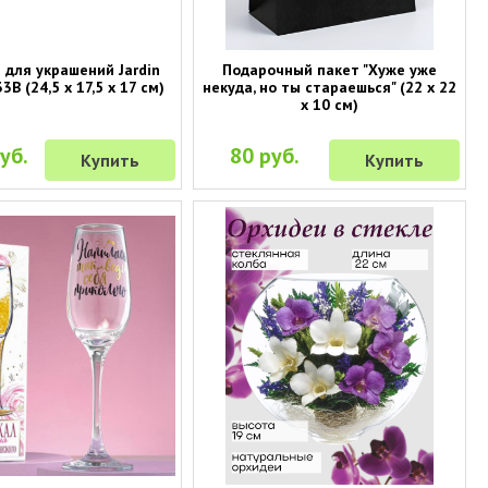
 для украшений Jardin
Подарочный пакет "Хуже уже
3B (24,5 х 17,5 х 17 см)
некуда, но ты стараешься" (22 х 22
х 10 см)
уб.
80 руб.
Купить
Купить