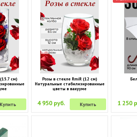
(15.7 см)
Розы в стекле RmiR (12 см)
Бел
изированные
Натуральные стабилизированные
уме
цветы в вакууме
4 950 руб.
1 250 р
Купить
Купить