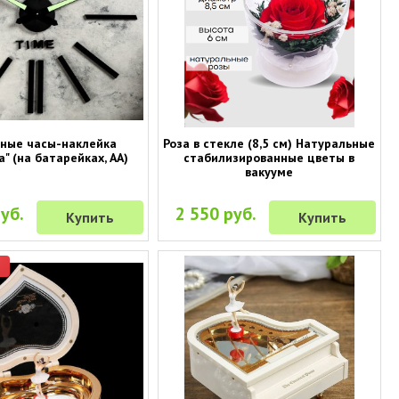
ные часы-наклейка
Роза в стекле (8,5 см) Натуральные
а" (на батарейках, АА)
стабилизированные цветы в
вакууме
уб.
2 550 руб.
Купить
Купить
р