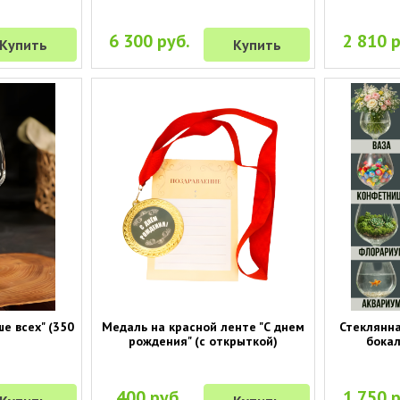
6 300 руб.
2 810 р
Купить
Купить
ше всех" (350
Медаль на красной ленте "С днем
Стеклянна
рождения" (с открыткой)
бокал
400 руб.
1 750 р