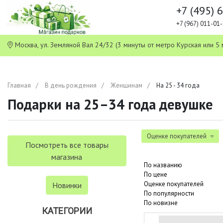
+7 (495) 
+7 (967) 011-0
Москва, ул. Земляной Вал 24/32 (3 минуты от метро Курская или
Главная
В день рождения
Женщинам
На 25 - 34 года
Подарки на 25–34 года девушке
Оценке покупателей
Посмотреть все товары
магазина
По названию
По цене
Оценке покупателей
Новинки
По популярности
По новизне
КАТЕГОРИИ