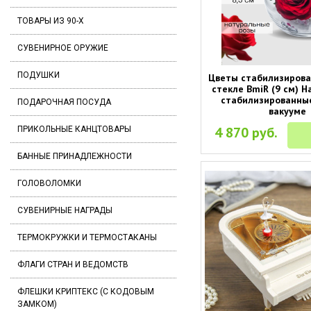
ТОВАРЫ ИЗ 90-Х
СУВЕНИРНОЕ ОРУЖИЕ
ПОДУШКИ
Цветы стабилизирова
стекле BmiR (9 см) 
стабилизированны
ПОДАРОЧНАЯ ПОСУДА
вакууме
4 870 руб.
ПРИКОЛЬНЫЕ КАНЦТОВАРЫ
БАННЫЕ ПРИНАДЛЕЖНОСТИ
ГОЛОВОЛОМКИ
СУВЕНИРНЫЕ НАГРАДЫ
ТЕРМОКРУЖКИ И ТЕРМОСТАКАНЫ
ФЛАГИ СТРАН И ВЕДОМСТВ
ФЛЕШКИ КРИПТЕКС (С КОДОВЫМ
ЗАМКОМ)