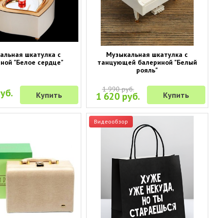
альная шкатулка с
Музыкальная шкатулка с
ной "Белое сердце"
танцующей балериной "Белый
рояль"
1 990 руб.
уб.
Купить
1 620 руб.
Купить
Видеообзор