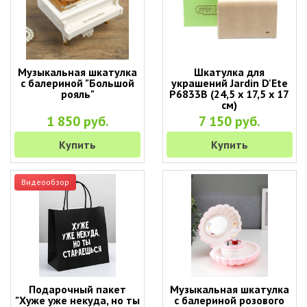
Музыкальная шкатулка
Шкатулка для
с балериной "Большой
украшений Jardin D'Ete
рояль"
P6833B (24,5 х 17,5 х 17
см)
1 850 руб.
7 150 руб.
Купить
Купить
Видеообзор
Подарочный пакет
Музыкальная шкатулка
"Хуже уже некуда, но ты
с балериной розового