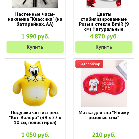
Настенные часы-
Цветы
наклейка "Классика" (на
стабилизированные
батарейках, АА)
Розы в стекле BmiR (9
см) Натуральные
стабилизированные
1 990 руб.
4 870 руб.
цветы в вакууме
Купить
Купить
Видеообзор
Подушка-антистресс
Маска для сна "Я вижу
"Кот Валера" (39 х 27 х
розовые сны"
10 см, полистирол)
1 050 руб.
210 руб.