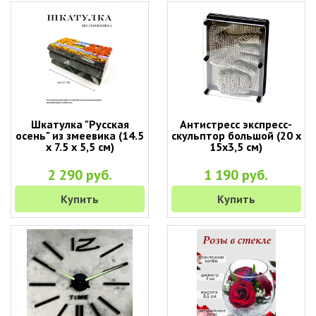
Шкатулка "Русская
Антистресс экспресс-
осень" из змеевика (14.5
скульптор большой (20 х
х 7.5 х 5,5 см)
15х3,5 см)
2 290 руб.
1 190 руб.
Купить
Купить