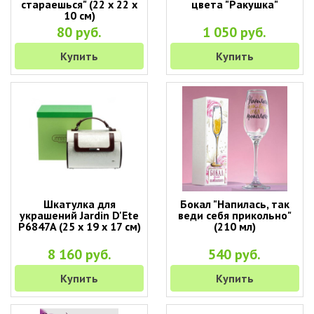
стараешься" (22 х 22 х
цвета "Ракушка"
10 см)
80 руб.
1 050 руб.
Купить
Купить
Шкатулка для
Бокал "Напилась, так
украшений Jardin D'Ete
веди себя прикольно"
P6847A (25 х 19 х 17 см)
(210 мл)
8 160 руб.
540 руб.
Купить
Купить