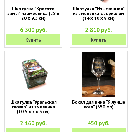
Шкатулка "Красота
Шкатулка "Изысканная"
зимы" из змеевика (28 х
из змеевика с зеркалом
20 х 9,5 см)
(14 х 10 х 8 см)
6 300 руб.
2 810 руб.
Купить
Купить
Шкатулка "Уральская
Бокал для вина "Я лучше
сказка" из змеевика
всех" (350 мл)
(10,5 х 7 х 5 см)
2 160 руб.
450 руб.