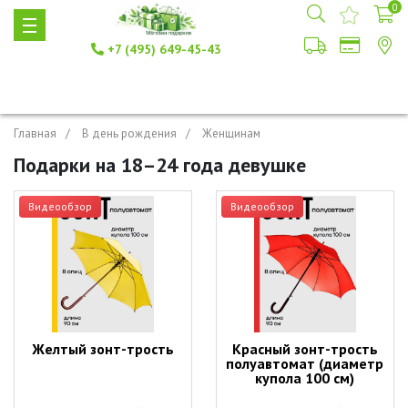
0
+7 (495) 649-45-43
Главная
В день рождения
Женщинам
Подарки на 18–24 года девушке
Видеообзор
Видеообзор
Желтый зонт-трость
Красный зонт-трость
полуавтомат (диаметр
купола 100 см)