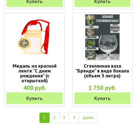
Купить
Купить
Медаль на красной
Стеклянная ваза
ленте "С днем
"Бренди" в виде бокала
рождения" (с
(объем 3 литра)
открыткой)
400 руб.
1 750 руб.
Купить
Купить
1
2
3
4
далее