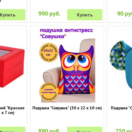
990 руб.
90 ру
Купить
Купить
ний "Красная
Подушка "Совушка" (30 х 22 х 10 см)
Подушка "С
 х 7 см)
890 руб.
750 ру