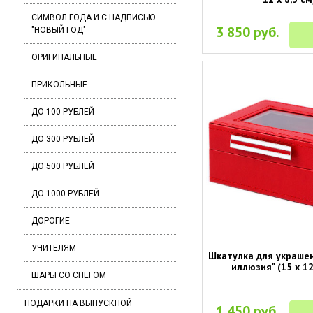
СИМВОЛ ГОДА И С НАДПИСЬЮ
3 850 руб.
"НОВЫЙ ГОД"
ОРИГИНАЛЬНЫЕ
ПРИКОЛЬНЫЕ
ДО 100 РУБЛЕЙ
ДО 300 РУБЛЕЙ
ДО 500 РУБЛЕЙ
ДО 1000 РУБЛЕЙ
ДОРОГИЕ
УЧИТЕЛЯМ
Шкатулка для украше
иллюзия" (15 х 12
ШАРЫ СО СНЕГОМ
ПОДАРКИ НА ВЫПУСКНОЙ
1 450 руб.