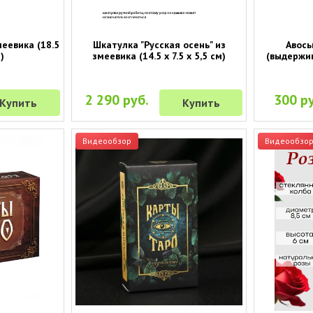
меевика (18.5
Шкатулка "Русская осень" из
Авось
)
змеевика (14.5 х 7.5 х 5,5 см)
(выдержив
2 290 руб.
300 ру
Купить
Купить
Видеообзор
Видеообзо