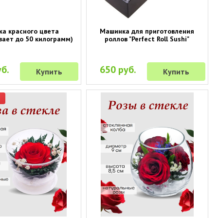
ка красного цвета
Машинка для приготовления
ает до 50 килограмм)
роллов "Perfect Roll Sushi"
б.
650 руб.
Купить
Купить
р