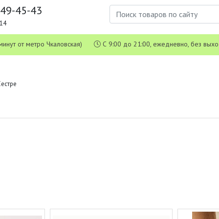
649-45-43
1-14
 5 минут от метро Чкаловская)
С 9:00 до 21:00, ежедневно, без вых
Сестре