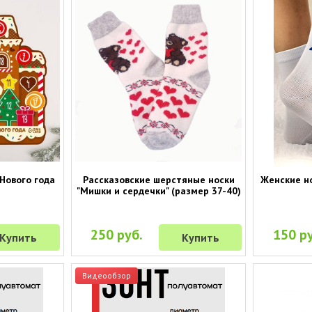
Нового года
Рассказовские шерстяные носки
Женские н
"Мишки и сердечки" (размер 37-40)
250 руб.
150 ру
Купить
Купить
Видеообзор