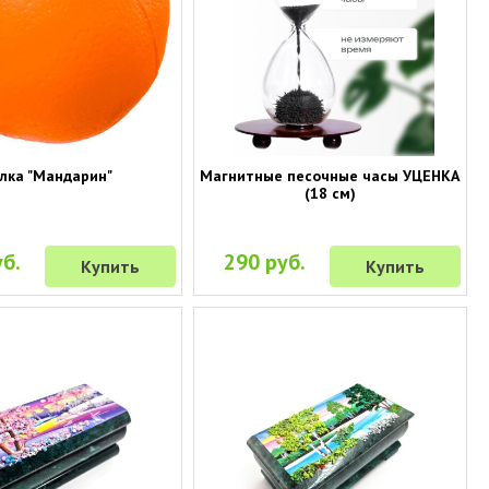
лка "Мандарин"
Магнитные песочные часы УЦЕНКА
(18 см)
б.
290 руб.
Купить
Купить