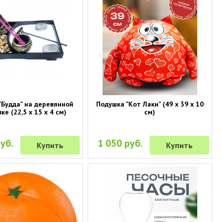
"Будда" на деревянной
Подушка "Кот Лаки" (49 х 39 х 10
ке (22,5 х 15 х 4 см)
см)
уб.
1 050 руб.
Купить
Купить