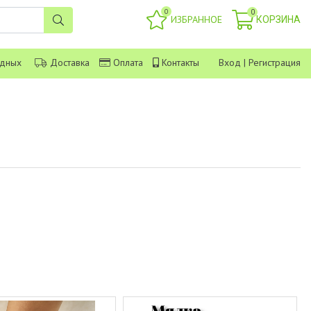
0
0
ИЗБРАННОЕ
КОРЗИНА
одных
Доставка
Оплата
Контакты
Вход
|
Регистрация