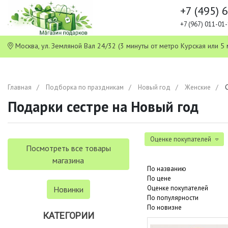
+7 (495) 
+7 (967) 011-0
Москва, ул. Земляной Вал 24/32 (3 минуты от метро Курская или
Главная
Подборка по праздникам
Новый год
Женские
Подарки сестре на Новый год
Оценке покупателей
Посмотреть все товары
магазина
По названию
По цене
Оценке покупателей
Новинки
По популярности
По новизне
КАТЕГОРИИ